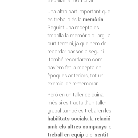
treballar la motricitat.
Una altra part important que
es treballa és la
memòria
.
Seguint una recepta es
treballa la memòria a llarg i a
curt termini, ja que hem de
recordar passos a seguir i
també recordarem com
havíem fet la recepta en
èpoques anteriors, tot un
exercici de rememorar.
Però en un taller de cuina, i
més si es tracta d’un taller
grupal també es treballen les
habilitats socials
, la
relació
amb els altres companys
, el
treball en equip
o el
sentit