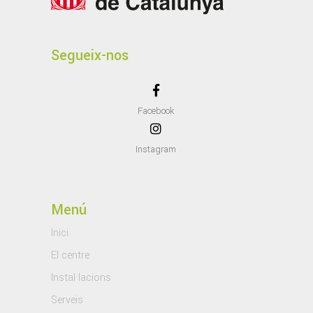
Segueix-nos
Facebook
Instagram
Menú
Inici
El centre
Instal·lacions
Serveis