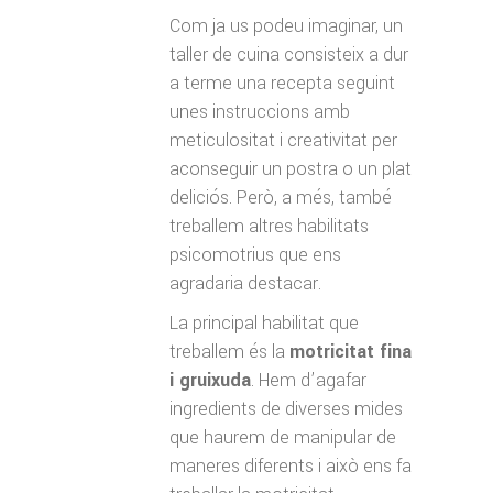
Com ja us podeu imaginar, un
taller de cuina consisteix a dur
a terme una recepta seguint
unes instruccions amb
meticulositat i creativitat per
aconseguir un postra o un plat
deliciós. Però, a més, també
treballem altres habilitats
psicomotrius que ens
agradaria destacar.
La principal habilitat que
treballem és la
motricitat fina
i gruixuda
. Hem d’agafar
ingredients de diverses mides
que haurem de manipular de
maneres diferents i això ens fa