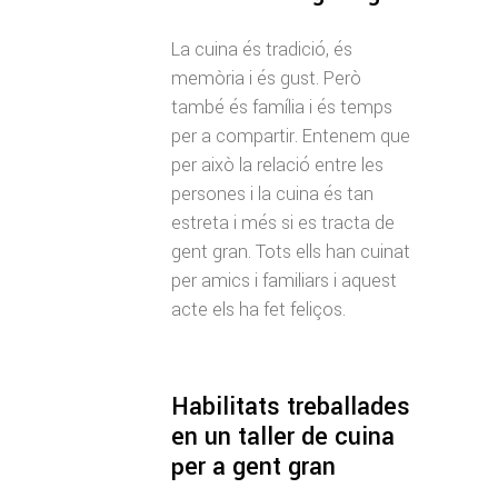
La cuina és tradició, és
memòria i és gust. Però
també és família i és temps
per a compartir. Entenem que
per això la relació entre les
persones i la cuina és tan
estreta i més si es tracta de
gent gran. Tots ells han cuinat
per amics i familiars i aquest
acte els ha fet feliços.
Habilitats treballades
en un taller de cuina
per a gent gran