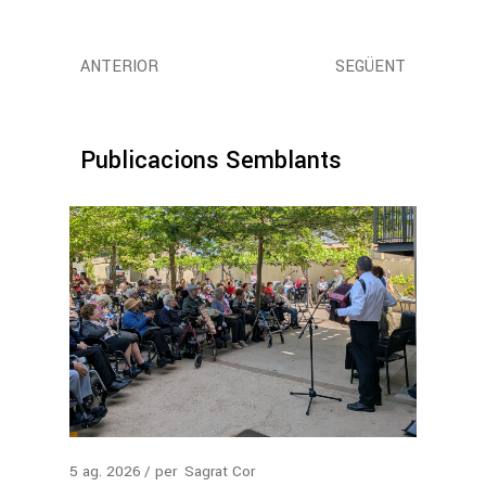
ANTERIOR
SEGÜENT
Publicacions Semblants
5
ag.
2026
per
Sagrat Cor