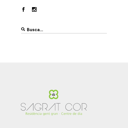
Search
for: