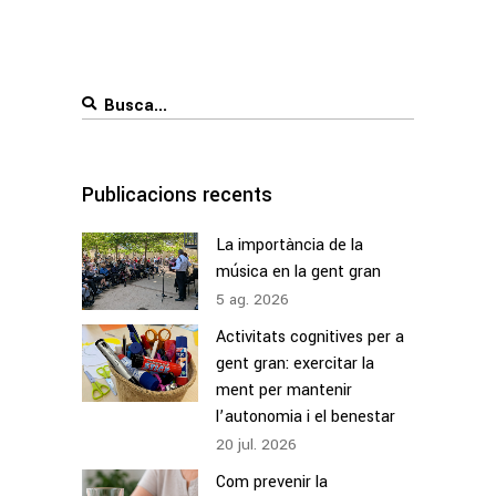
Search
for:
Publicacions recents
La importància de la
música en la gent gran
5
ag.
2026
Activitats cognitives per a
gent gran: exercitar la
ment per mantenir
l’autonomia i el benestar
20
jul.
2026
Com prevenir la