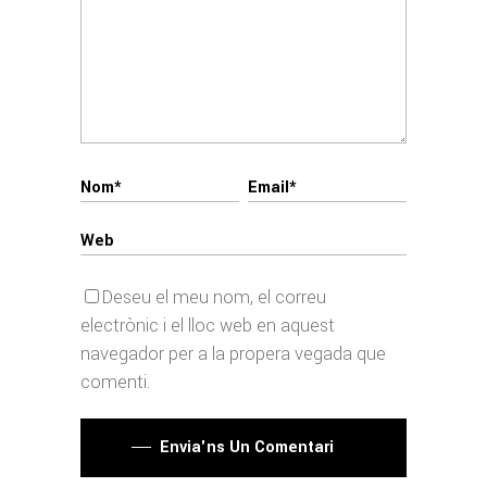
Deseu el meu nom, el correu
electrònic i el lloc web en aquest
navegador per a la propera vegada que
comenti.
Envia'ns Un Comentari