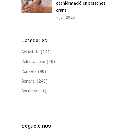
deshidratació en persones
grans
7
jul.
2026
Categories
Activitats
(141)
Celebracions
(40)
Consells
(90)
General
(249)
Sortides
(11)
Segueix-nos