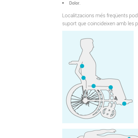
Dolor.
Localitzacions més freqüents pode
suport que coincideixen amb les 