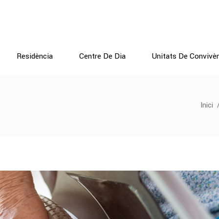
Residència
Centre De Dia
Unitats De Convivè
Inici