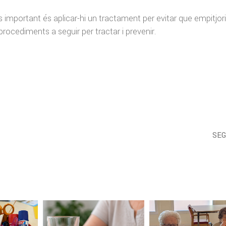
s important és aplicar-hi un tractament per evitar que empitjori
ocediments a seguir per tractar i prevenir.
SE