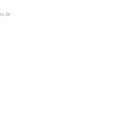
es de