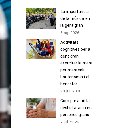
La importància
de la música en
la gent gran
5
ag.
2026
Activitats
cognitives per a
gent gran:
exercitar la ment
per mantenir
l’autonomia i el
benestar
20
jul.
2026
Com prevenir la
deshidratació en
persones grans
7
jul.
2026