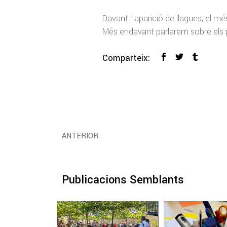
Davant l’aparició de llagues, el mé
Més endavant parlarem sobre els pr
Comparteix:
ANTERIOR
Publicacions Semblants