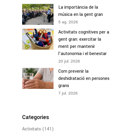
La importància de la
música en la gent gran
5
ag.
2026
Activitats cognitives per a
gent gran: exercitar la
ment per mantenir
l’autonomia i el benestar
20
jul.
2026
Com prevenir la
deshidratació en persones
grans
7
jul.
2026
Categories
Activitats
(141)