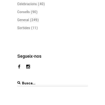
Celebracions
(40)
Consells
(90)
General
(249)
Sortides
(11)
Segueix-nos
Search
for: