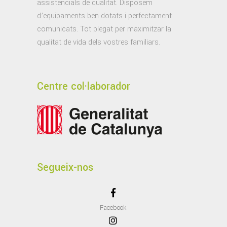
assistencials de qualitat. Disposem
d’equipaments ben dotats i perfectament
comunicats. Tot plegat per maximitzar la
qualitat de vida dels vostres familiars.
Centre col·laborador
Segueix-nos
Facebook