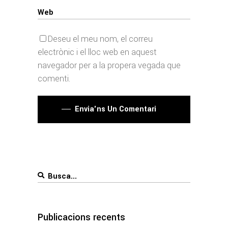
Deseu el meu nom, el correu
electrònic i el lloc web en aquest
navegador per a la propera vegada que
comenti.
Envia'ns Un Comentari
Search
for:
Publicacions recents