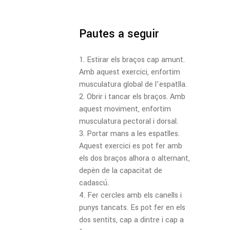
Pautes a seguir
Estirar els braços cap amunt.
Amb aquest exercici, enfortim
musculatura global de l’espatlla.
Obrir i tancar els braços. Amb
aquest moviment, enfortim
musculatura pectoral i dorsal.
Portar mans a les espatlles.
Aquest exercici es pot fer amb
els dos braços alhora o alternant,
depèn de la capacitat de
cadascú.
Fer cercles amb els canells i
punys tancats. Es pot fer en els
dos sentits, cap a dintre i cap a