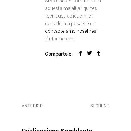
Si vols saber com tractem
aquesta malaltia i quines
tècniques apliquem, et
convidem a posar-te en
contacte amb nosaltres
i
t’informarem.
Comparteix:
ANTERIOR
SEGÜENT