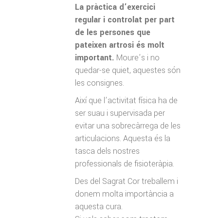
La pràctica d’exercici
regular i controlat per part
de les persones que
pateixen artrosi és molt
important.
Moure’s i no
quedar-se quiet, aquestes són
les consignes.
Així que l’activitat física ha de
ser suau i supervisada per
evitar una sobrecàrrega de les
articulacions. Aquesta és la
tasca dels nostres
professionals de fisioteràpia.
Des del Sagrat Cor treballem i
donem molta importància a
aquesta cura.