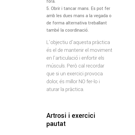
fora.
Obrir i tancar mans. Es pot fer
amb les dues mans a la vegada o
de forma alternativa treballant
també la coordinació.
L’objectiu d’aquesta pràctica
és el de mantenir el moviment
en l’articulació i enfortir els
músculs. Però cal recordar
que si un exercici provoca
dolor, és millor NO fer-lo i
aturar la pràctica.
Artrosi i exercici
pautat