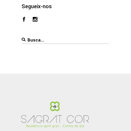
Segueix-nos
Search
for: