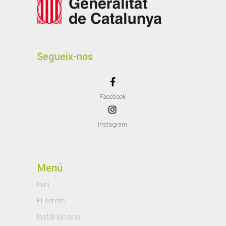
Segueix-nos
Facebook
Instagram
Menú
Inici
El centre
Instal·lacions