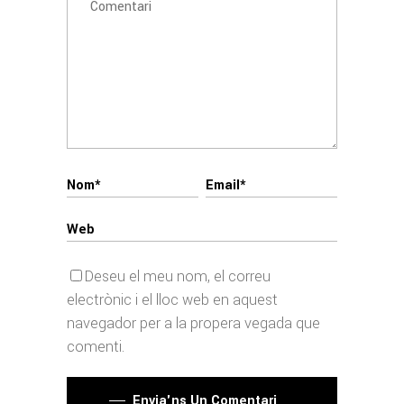
Deseu el meu nom, el correu
electrònic i el lloc web en aquest
navegador per a la propera vegada que
comenti.
Envia'ns Un Comentari