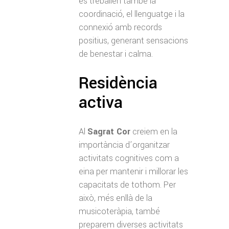
es treballen també la
coordinació, el llenguatge i la
connexió amb records
positius, generant sensacions
de benestar i calma.
Residència
activa
Al
Sagrat Cor
creiem en la
importància d’organitzar
activitats cognitives com a
eina per mantenir i millorar les
capacitats de tothom. Per
això, més enllà de la
musicoteràpia, també
preparem diverses activitats