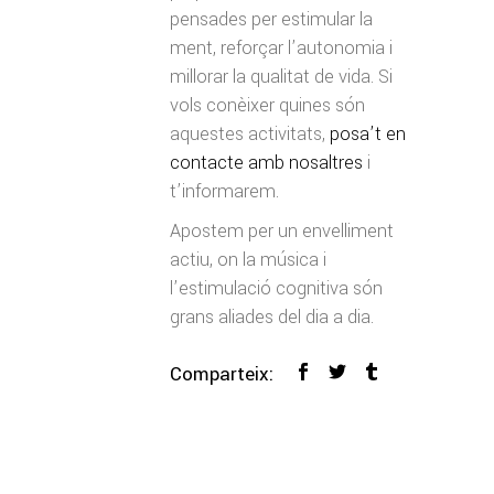
pensades per estimular la
ment, reforçar l’autonomia i
millorar la qualitat de vida. Si
vols conèixer quines són
aquestes activitats,
posa’t en
contacte amb nosaltres
i
t’informarem.
Apostem per un envelliment
actiu, on la música i
l’estimulació cognitiva són
grans aliades del dia a dia.
Comparteix: