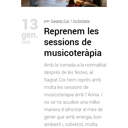
13
per
Sagrat Cor
Activitats
Reprenem les
gen.
sessions de
2026
musicoteràpia
Amb la tornada a la normalitat
després de les festes, al
Sagrat Cor hem reprès amb
molta les sessions de
musicoteràpia amb l’Ànnia. I
no se’ns acudeix una millor
manera d’afrontar el mes de
gener que amb energia, bon
ambient i, sobretot, molta