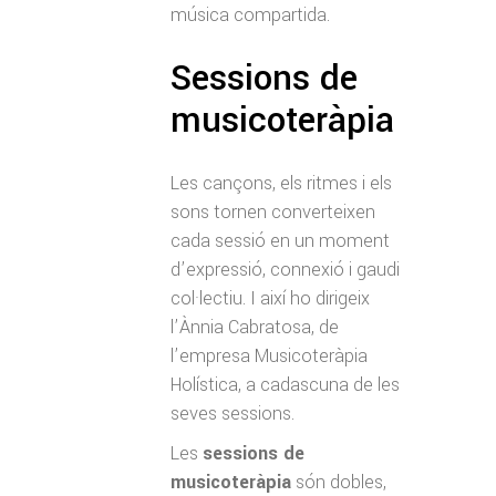
música compartida.
Sessions de
musicoteràpia
Les cançons, els ritmes i els
sons tornen converteixen
cada sessió en un moment
d’expressió, connexió i gaudi
col·lectiu. I així ho dirigeix
l’Ànnia Cabratosa, de
l’empresa Musicoteràpia
Holística, a cadascuna de les
seves sessions.
Les
sessions de
musicoteràpia
són dobles,