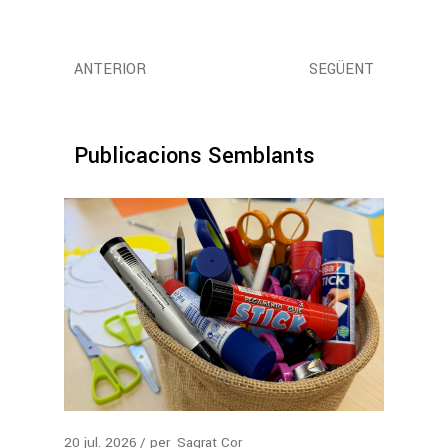
ANTERIOR
SEGÜENT
Publicacions Semblants
20
jul.
2026
per
Sagrat Cor