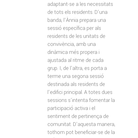
adaptant-se a les necessitats
de tots els residents. D’una
banda, l’Ànnia prepara una
sessió específica per als
residents de les unitats de
convivència, amb una
dinàmica més propera i
ajustada al ritme de cada
grup. I, de l’altra, es porta a
terme una segona sessió
destinada als residents de
l’edifici principal. A totes dues
sessions s’intenta fomentar la
participació activa i el
sentiment de pertinença de
comunitat. D’aquesta manera,
tothom pot beneficiar-se de la