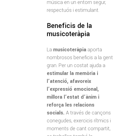
música en un entorn segur,
respectuós i estimulant.
Beneficis de la
musicoteràpia
La
musicoteràpia
aporta
nombrosos beneficis a la gent
gran. Per un costat ajuda a
estimular la memòria i
l’atenció, afavoreix
l’expressió emocional,
millora l’estat d’ànim i
reforça les relacions
socials.
A través de cançons
conegudes, exercicis rítmics i
moments de cant compartit,