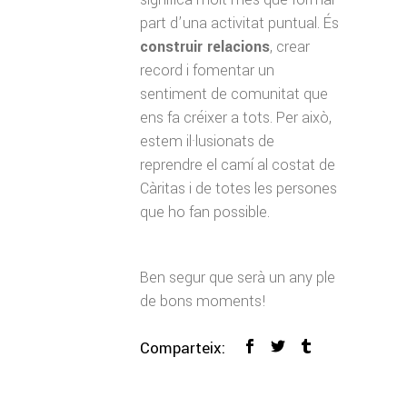
part d’una activitat puntual. És
construir relacions
, crear
record i fomentar un
sentiment de comunitat que
ens fa créixer a tots. Per això,
estem il·lusionats de
reprendre el camí al costat de
Càritas i de totes les persones
que ho fan possible.
Ben segur que serà un any ple
de bons moments!
Comparteix: