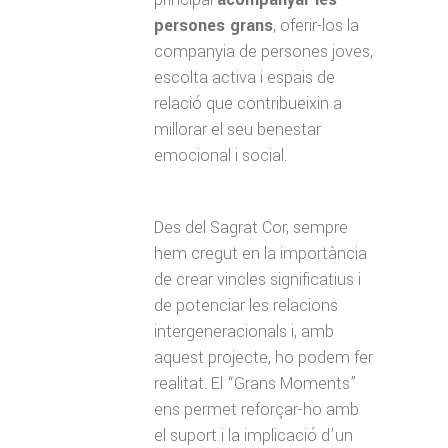
persones grans
, oferir-los la
companyia de persones joves,
escolta activa i espais de
relació que contribueixin a
millorar el seu benestar
emocional i social.
Des del Sagrat Cor, sempre
hem cregut en la importància
de crear vincles significatius i
de potenciar les relacions
intergeneracionals i, amb
aquest projecte, ho podem fer
realitat. El “Grans Moments”
ens permet reforçar-ho amb
el suport i la implicació d’un