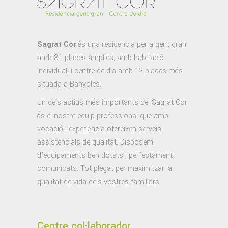
Sagrat Cor
és una residència per a gent gran
amb 81 places àmplies, amb habitació
individual, i centre de dia amb 12 places més
situada a Banyoles.
Un dels actius més importants del Sagrat Cor
és el nostre equip professional que amb
vocació i experiència ofereixen serveis
assistencials de qualitat. Disposem
d’equipaments ben dotats i perfectament
comunicats. Tot plegat per maximitzar la
qualitat de vida dels vostres familiars.
Centre col·laborador