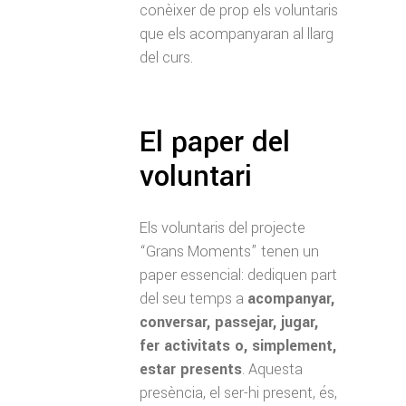
conèixer de prop els voluntaris
que els acompanyaran al llarg
del curs.
El paper del
voluntari
Els voluntaris del projecte
“Grans Moments” tenen un
paper essencial: dediquen part
del seu temps a
acompanyar,
conversar, passejar, jugar,
fer activitats o, simplement,
estar presents
. Aquesta
presència, el ser-hi present, és,