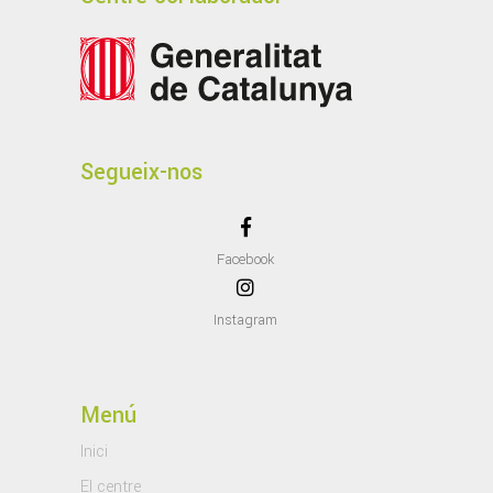
Segueix-nos
Facebook
Instagram
Menú
Inici
El centre