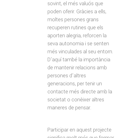
sovint, el més valuós que
poden oferir. Gràcies a ells,
moltes persones grans
recuperen rutines que els
aporten alegria, reforcen la
seva autonomia i se senten
més vinculades al seu entorn.
D’aquí també la importància
de mantenir relacions amb
persones d’altres
generacions, per tenir un
contacte més directe amb la
societat o conèixer altres
maneres de pensar.
Participar en aquest projecte
significa molt més que formar