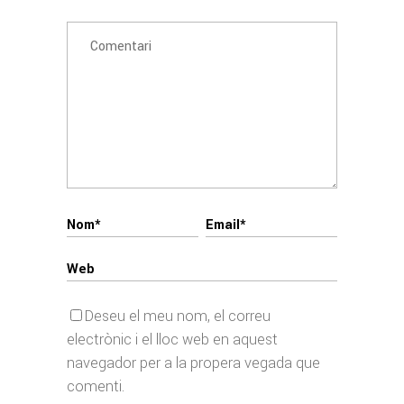
Deseu el meu nom, el correu
electrònic i el lloc web en aquest
navegador per a la propera vegada que
comenti.