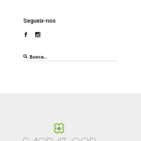
Segueix-nos
Search
for: