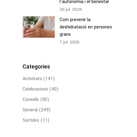
l’autonomia i el benestar
20
jul.
2026
Com prevenir la
deshidratació en persones
grans
7
jul.
2026
Categories
Activitats
(141)
Celebracions
(40)
Consells
(90)
General
(249)
Sortides
(11)