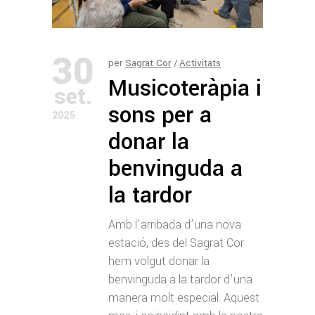
30
per
Sagrat Cor
Activitats
Musicoteràpia i
set.
sons per a
2025
donar la
benvinguda a
la tardor
Amb l’arribada d’una nova
estació, des del Sagrat Cor
hem volgut donar la
benvinguda a la tardor d’una
manera molt especial. Aquest