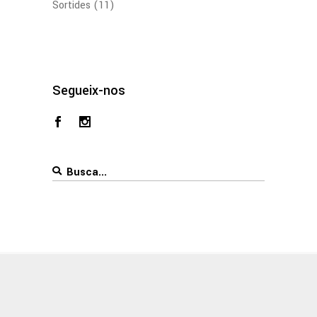
Sortides
(11)
Segueix-nos
Search
for: