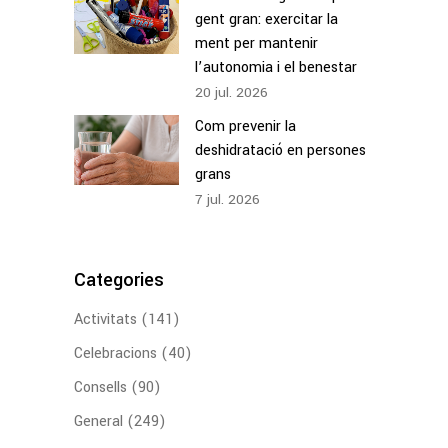
gent gran: exercitar la
ment per mantenir
l’autonomia i el benestar
20
jul.
2026
Com prevenir la
deshidratació en persones
grans
7
jul.
2026
Categories
Activitats
(141)
Celebracions
(40)
Consells
(90)
General
(249)