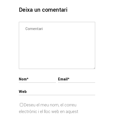
Deixa un comentari
Deseu el meu nom, el correu
electrònic i el lloc web en aquest