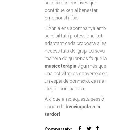
sensacions positives que
contribueixen al benestar
emocional i físic.
L’Ànnia ens acompanya amb
sensibilitat i professionalitat,
adaptant cada proposta a les
necessitats del grup. La seva
manera de guiar-nos fa que la
musicoteràpia
sigui més que
una activitat: es converteix en
un espai de connexió, calma i
alegria compartida.
Així que amb aquesta sessió
donem la
benvinguda a la
tardor!
Comparteix: