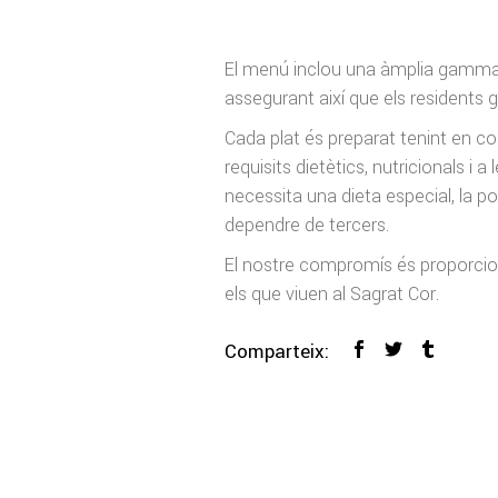
El menú inclou una àmplia gamma de
assegurant així que els residents ga
Cada plat és preparat tenint en c
requisits dietètics, nutricionals i
necessita una dieta especial, la 
dependre de tercers.
El nostre compromís és proporcion
els que viuen al Sagrat Cor.
Comparteix: