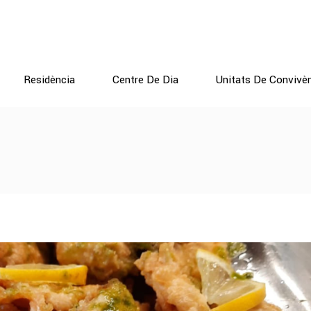
Residència
Centre De Dia
Unitats De Convivè