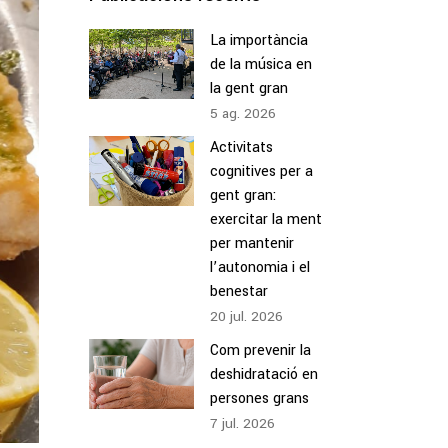
La importància
de la música en
la gent gran
5
ag.
2026
Activitats
cognitives per a
gent gran:
exercitar la ment
per mantenir
l’autonomia i el
benestar
20
jul.
2026
Com prevenir la
deshidratació en
persones grans
7
jul.
2026