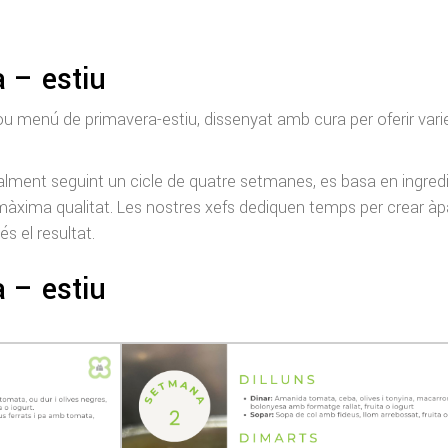
 – estiu
nou menú de primavera-estiu, dissenyat amb cura per oferir varie
ment seguint un cicle de quatre setmanes, es basa en ingred
màxima qualitat. Les nostres xefs dediquen temps per crear àp
s el resultat.
 – estiu