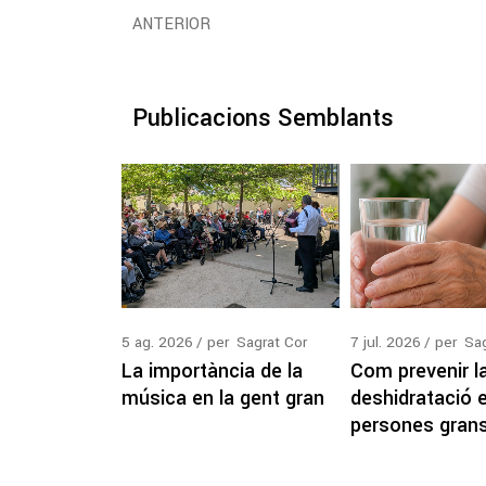
ANTERIOR
Publicacions Semblants
5
ag.
2026
per
Sagrat Cor
7
jul.
2026
per
Sag
La importància de la
Com prevenir l
música en la gent gran
deshidratació 
persones gran