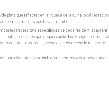
 plats que reflecteixen la riquesa de la cuina local i estacion
udeixin de menjars equilibrats i nutritius.
ompte les necessitats específiques de cada resident, adaptant-
 a les pautes mèdiques que puguin existir. I si en algun moment a
podem adaptar al moment, sense esperes i sense la necessitat 
ar una alimentació saludable, que contribueixi al benestar de 