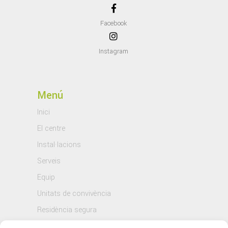
Facebook
Instagram
Menú
Inici
El centre
Instal·lacions
Serveis
Equip
Unitats de convivència
Residència segura
Blog