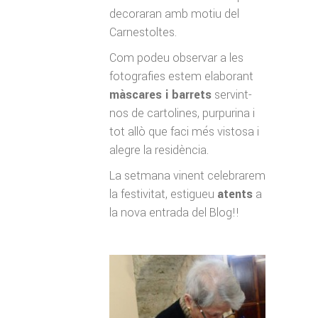
decoraran amb motiu del
Carnestoltes.
Com podeu observar a les
fotografies estem elaborant
màscares i barrets
servint-
nos de cartolines, purpurina i
tot allò que faci més vistosa i
alegre la residència.
La setmana vinent celebrarem
la festivitat, estigueu
atents
a
la nova entrada del Blog!
!