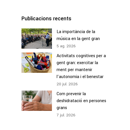
for:
Publicacions recents
La importància de la
música en la gent gran
5
ag.
2026
Activitats cognitives per a
gent gran: exercitar la
ment per mantenir
l’autonomia i el benestar
20
jul.
2026
Com prevenir la
deshidratació en persones
grans
7
jul.
2026