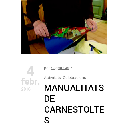
4
per
Sagrat Cor
Activitats
,
Celebracions
febr.
MANUALITATS
2016
DE
CARNESTOLTE
S