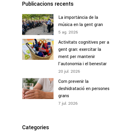
Publicacions recents
La importància de la
música en la gent gran
5
ag.
2026
Activitats cognitives per a
gent gran: exercitar la
ment per mantenir
l’autonomia i el benestar
20
jul.
2026
Com prevenir la
deshidratació en persones
grans
7
jul.
2026
Categories