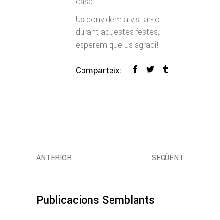
casa!
Us convidem a visitar-lo
durant aquestes festes,
esperem que us agradi!
Comparteix:
ANTERIOR
SEGÜENT
Publicacions Semblants