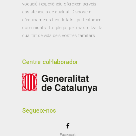
vocació i experiència ofereixen serveis
assistencials de qualitat. Disposem
d’equipaments ben dotats i perfectament
comunicats. Tot plegat per maximitzar la
qualitat de vida dels vostres familiars.
Centre col·laborador
Segueix-nos
Facebook