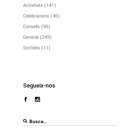
Activitats
(141)
Celebracions
(40)
Consells
(90)
General
(249)
Sortides
(11)
Segueix-nos
Search
for: