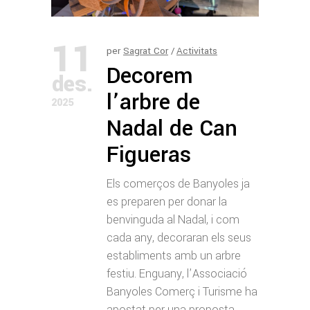
11
per
Sagrat Cor
Activitats
Decorem
des.
l’arbre de
2025
Nadal de Can
Figueras
Els comerços de Banyoles ja
es preparen per donar la
benvinguda al Nadal, i com
cada any, decoraran els seus
establiments amb un arbre
festiu. Enguany, l’Associació
Banyoles Comerç i Turisme ha
apostat per una proposta