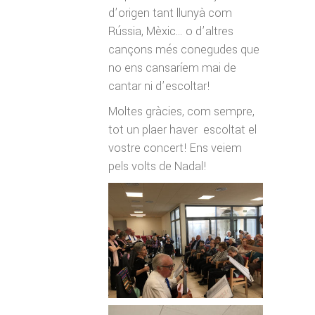
d’origen tant llunyà com
Rússia, Mèxic… o d’altres
cançons més conegudes que
no ens cansaríem mai de
cantar ni d’escoltar!
Moltes gràcies, com sempre,
tot un plaer haver escoltat el
vostre concert! Ens veiem
pels volts de Nadal!