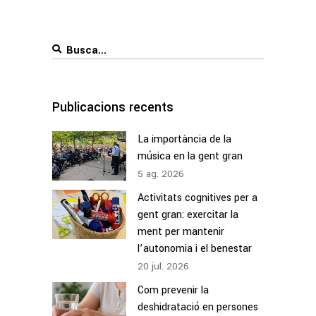
Search
for:
Publicacions recents
La importància de la
música en la gent gran
5
ag.
2026
Activitats cognitives per a
gent gran: exercitar la
ment per mantenir
l’autonomia i el benestar
20
jul.
2026
Com prevenir la
deshidratació en persones