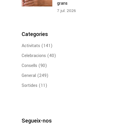
grans
7
jul.
2026
Categories
Activitats
(141)
Celebracions
(40)
Consells
(90)
General
(249)
Sortides
(11)
Segueix-nos