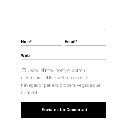
Deseu el meu nom, el correu
electrònic i el lloc web en aquest
navegador per a la propera vegada que
comenti.
Envia'ns Un Comentari