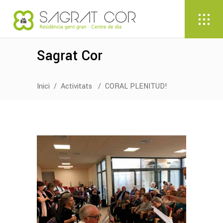
Sagrat Cor
Inici
/
Activitats
/
CORAL PLENITUD!