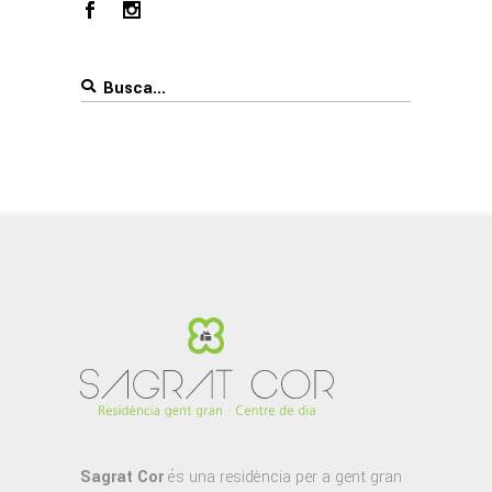
Search
for:
Sagrat Cor
és una residència per a gent gran