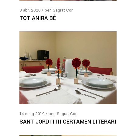
3
abr.
2020
per
Sagrat Cor
TOT ANIRÀ BÉ
14
maig
2019
per
Sagrat Cor
SANT JORDI I III CERTAMEN LITERARI