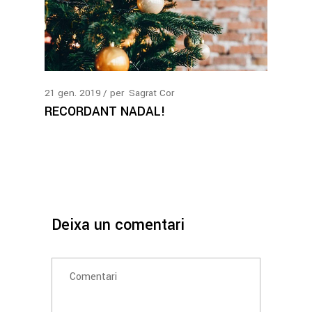
21
gen.
2019
per
Sagrat Cor
RECORDANT NADAL!
Deixa un comentari