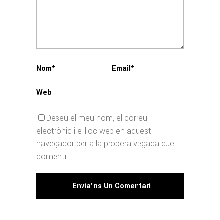
Deseu el meu nom, el correu
electrònic i el lloc web en aquest
navegador per a la propera vegada que
comenti.
Envia'ns Un Comentari