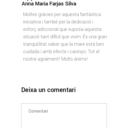
Anna Maria Farjas Silva
Moltes gràcies per aquesta fantàstica
iniciativa i també per la dedicació i
esforç adiccional que suposa aquesta
situació tant difícil que vivim. És una gran
tranquil.litat saber que la mare està ben
cuidada i amb efecte i caninyo. Tot el
nostre agraïment! Molts ànims!
Deixa un comentari