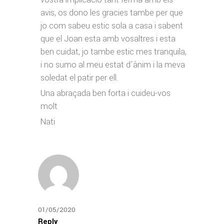
avis, os dono les gracies tambe per que
jo com sabeu estic sola a casa i sabent
que el Joan esta amb vosaltres i esta
ben cuidat, jo tambe estic mes tranquila,
i no sumo al meu estat d’ànim i la meva
soledat el patir per ell.
Una abraçada ben forta i cuideu-vos
molt
Nati
01/05/2020
Reply