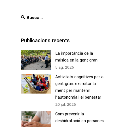
Search
for:
Publicacions recents
La importància de la
música en la gent gran
5
ag.
2026
Activitats cognitives per a
gent gran: exercitar la
ment per mantenir
l’autonomia i el benestar
20
jul.
2026
Com prevenir la
deshidratació en persones