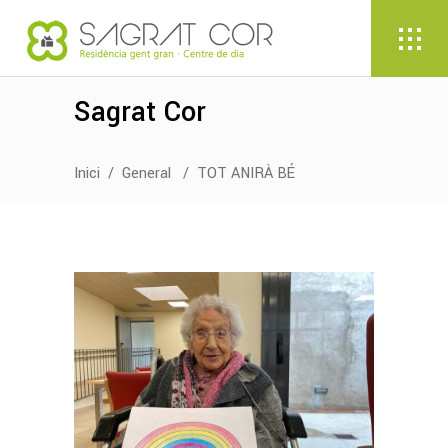
Sagrat Cor
Inici
/
General
/
TOT ANIRÀ BÉ