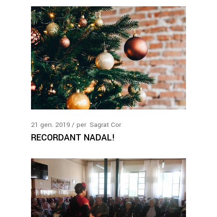
21
gen.
2019
per
Sagrat Cor
RECORDANT NADAL!