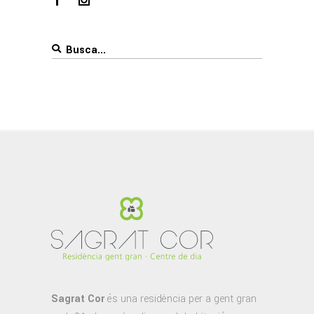
Search
for:
Sagrat Cor
és una residència per a gent gran