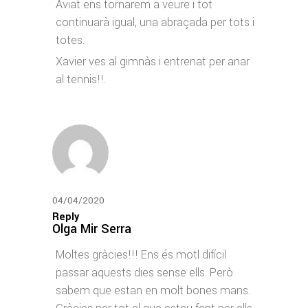
Aviat ens tornarem a veure i tot
continuarà igual, una abraçada per tots i
totes.
Xavier ves al gimnàs i entrenat per anar
al tennis!!.
04/04/2020
Reply
Olga Mir Serra
Moltes gràcies!!! Ens és motl difícil
passar aquests dies sense ells. Però
sabem que estan en molt bones mans.