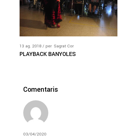
13
ag.
2018
per
Sagrat Cor
PLAYBACK BANYOLES
Comentaris
03/04/2020