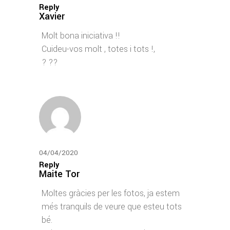
Reply
Xavier
Molt bona iniciativa !!
Cuideu-vos molt , totes i tots !,
? ??
04/04/2020
Reply
Maite Tor
Moltes gràcies per les fotos, ja estem
més tranquils de veure que esteu tots
bé.