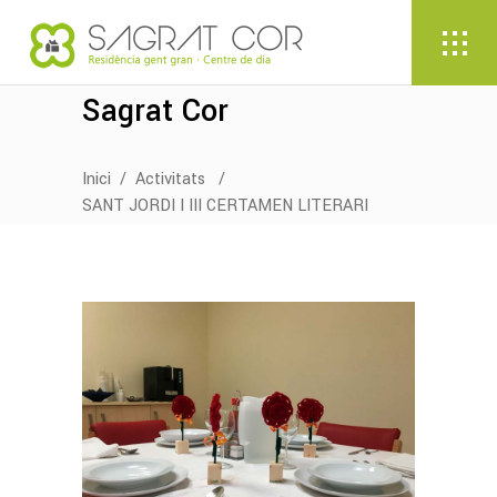
Sagrat Cor
Inici
/
Activitats
/
SANT JORDI I III CERTAMEN LITERARI