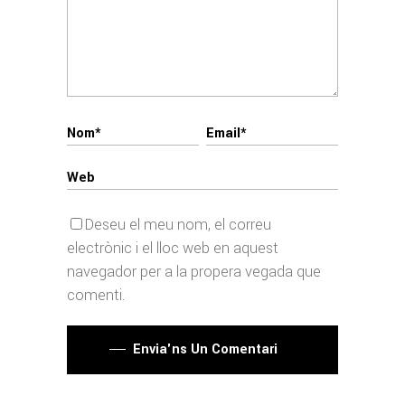
Deseu el meu nom, el correu
electrònic i el lloc web en aquest
navegador per a la propera vegada que
comenti.
Envia'ns Un Comentari