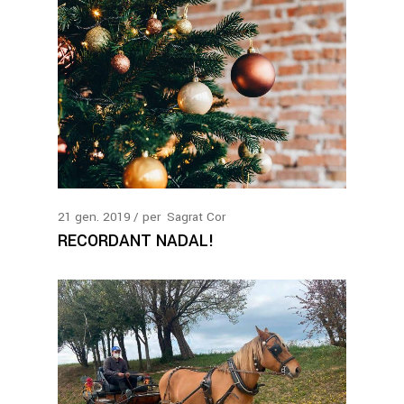
21
gen.
2019
per
Sagrat Cor
RECORDANT NADAL!