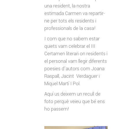
una resident, la nostra
estimada Carmen va repartir-
ne per tots els residents i
professionals de la casa!
I com que no sabem estar
quiets vam celebrar el III
Certamen literari on residents i
el personal vam llegir diferents
poesies d’autors com Joana
Raspall, Jacint Verdaguer i
Miquel Martí I Pol.
Aquí us deixem un recull de
foto perquè veieu que bé ens
ho passem!