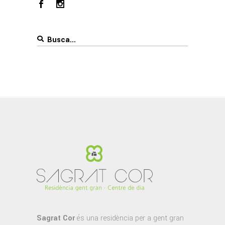
Search
for:
Sagrat Cor
és una residència per a gent gran