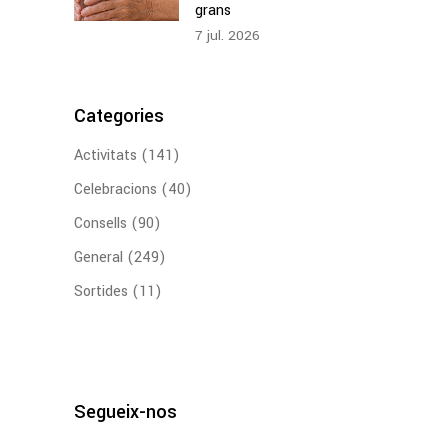
grans
7
jul.
2026
Categories
Activitats
(141)
Celebracions
(40)
Consells
(90)
General
(249)
Sortides
(11)
Segueix-nos