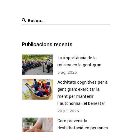
Search
for:
Publicacions recents
La importància de la
música en la gent gran
5
ag.
2026
Activitats cognitives per a
gent gran: exercitar la
ment per mantenir
l’autonomia i el benestar
20
jul.
2026
Com prevenir la
deshidratació en persones