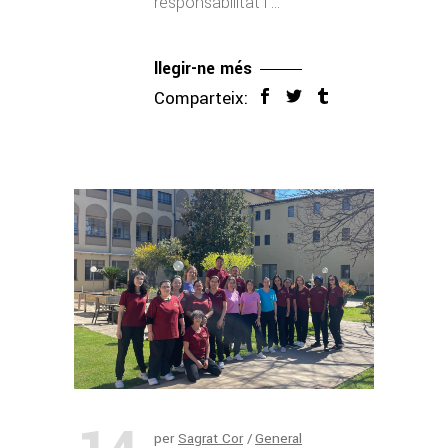
responsabilitat i
llegir-ne més
Comparteix:
per
Sagrat Cor
General