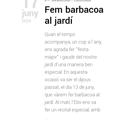
17
Fem barbacoa
juny
al jardí
2024
Quan el temps
acompanya, un cop a l'any,
ens agrada fer "festa
major" i gaudir del nostre
jardí d'una manera ben
especial. En aquesta
ocasió va ser el dijous
passat, el dia 13 de juny,
que vàrem fer barbacoa al
jardí. Al matí, l'Eloi ens va
fer un recital especial, amb