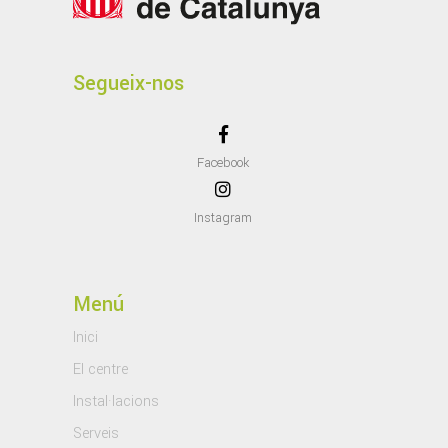
Segueix-nos
Facebook
Instagram
Menú
Inici
El centre
Instal·lacions
Serveis