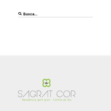
Search
for: