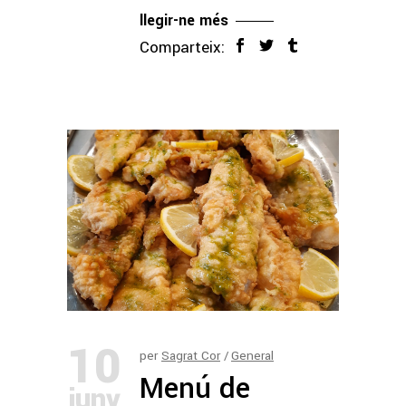
llegir-ne més
Comparteix:
10
per
Sagrat Cor
General
Menú de
juny