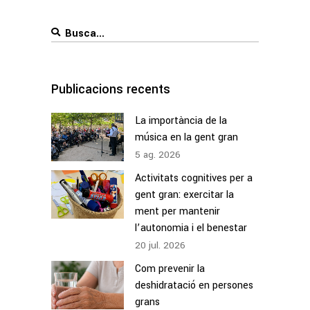
Search
for:
Publicacions recents
La importància de la
música en la gent gran
5
ag.
2026
Activitats cognitives per a
gent gran: exercitar la
ment per mantenir
l’autonomia i el benestar
20
jul.
2026
Com prevenir la
deshidratació en persones
grans