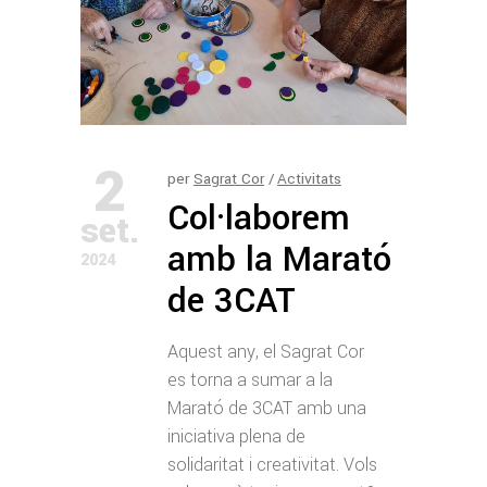
2
per
Sagrat Cor
Activitats
Col·laborem
set.
amb la Marató
2024
de 3CAT
Aquest any, el Sagrat Cor
es torna a sumar a la
Marató de 3CAT amb una
iniciativa plena de
solidaritat i creativitat. Vols