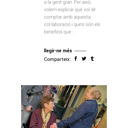
a la gent gran. Per això,
volem explicar què vol dir
comptar amb aquesta
col·laboració i quins són els
beneficis que
llegir-ne més
Comparteix: