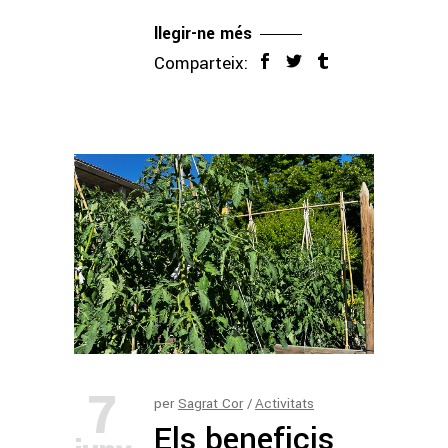
llegir-ne més
Comparteix:
7
per
Sagrat Cor
Activitats
Els beneficis