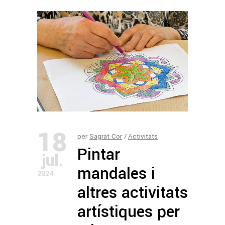
18
per
Sagrat Cor
Activitats
Pintar
jul.
mandales i
2024
altres activitats
artístiques per