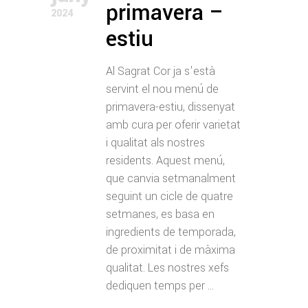
primavera –
2024
estiu
Al Sagrat Cor ja s'està
servint el nou menú de
primavera-estiu, dissenyat
amb cura per oferir varietat
i qualitat als nostres
residents. Aquest menú,
que canvia setmanalment
seguint un cicle de quatre
setmanes, es basa en
ingredients de temporada,
de proximitat i de màxima
qualitat. Les nostres xefs
dediquen temps per