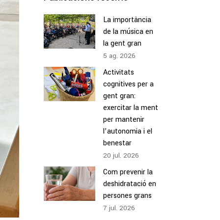
La importància
de la música en
la gent gran
5
ag.
2026
Activitats
cognitives per a
gent gran:
exercitar la ment
per mantenir
l’autonomia i el
benestar
20
jul.
2026
Com prevenir la
deshidratació en
persones grans
7
jul.
2026