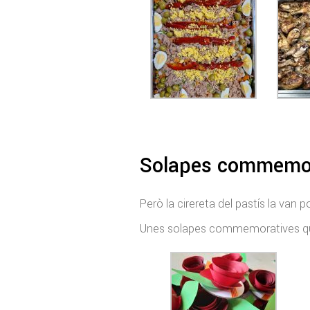
Solapes commemor
Però la cirereta del pastís la van p
Unes solapes commemoratives que 