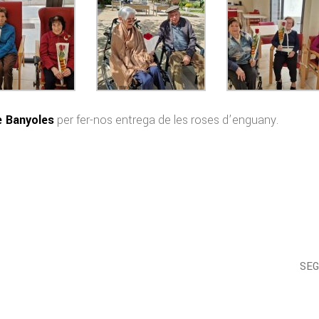
e Banyoles
per fer-nos entrega de les roses d’enguany.
SE