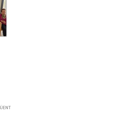
GÜENT