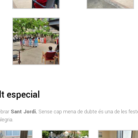
t especial
ebrar
Sant Jordi.
Sense cap mena de dubte és una de les fest
egria.