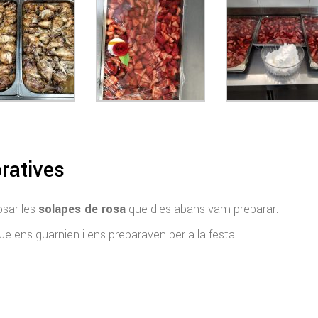
atives
osar les
solapes de rosa
que dies abans vam preparar.
ens guarnien i ens preparaven per a la festa.