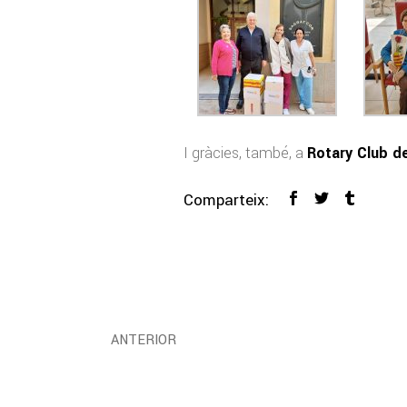
I gràcies, també, a
Rotary Club d
Comparteix:
ANTERIOR