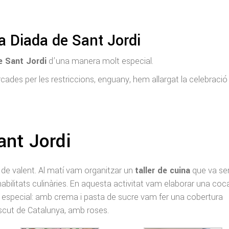
la Diada de Sant Jordi
e Sant Jordi
d’una manera molt especial.
cades per les restriccions, enguany, hem allargat la celebració
ant Jordi
r de valent. Al matí vam organitzar un
taller de cuina
que va ser
habilitats culinàries. En aquesta activitat vam elaborar una coc
especial: amb crema i pasta de sucre vam fer una cobertura
scut de Catalunya, amb roses.