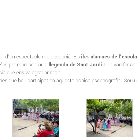
ir d’un espectacle molt especial. Els i les
alumnes de l’escola
e’ns per representar la
llegenda de Sant Jordi
. I ho van fer a
sia que ens va agradar molt.
nenes que heu participat en aquesta bonica escenografia. Sou 