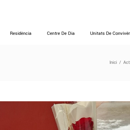
Residència
Centre De Dia
Unitats De Convivè
Inici
/
Act