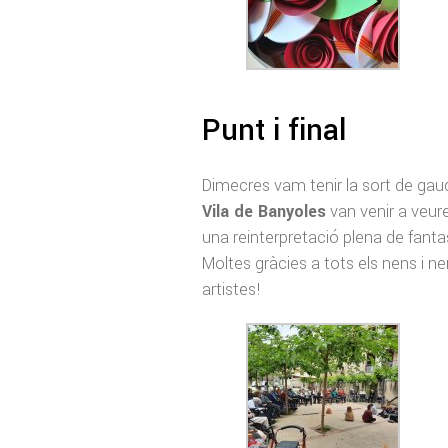
Punt i final
Dimecres vam tenir la sort de gaud
Vila de Banyoles
van venir a veur
una reinterpretació plena de fanta
Moltes gràcies a tots els nens i 
artistes!