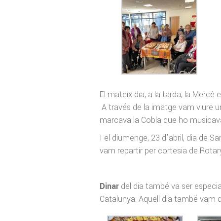
El mateix dia, a la tarda, la Mercè 
A través de la imatge vam viure un
marcava la Cobla que ho musicav
I el diumenge, 23 d’abril, dia de S
vam repartir per cortesia de Rotar
Dinar
del dia també va ser especia
Catalunya. Aquell dia també vam d