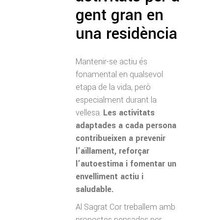
gent gran en
una residència
Mantenir-se actiu és
fonamental en qualsevol
etapa de la vida, però
especialment durant la
vellesa.
Les activitats
adaptades a cada persona
contribueixen a prevenir
l’aïllament, reforçar
l’autoestima i fomentar un
envelliment actiu i
saludable.
Al Sagrat Cor treballem amb
propostes pensades per