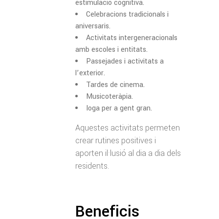
estimulació cognitiva.
Celebracions tradicionals i
aniversaris.
Activitats intergeneracionals
amb escoles i entitats.
Passejades i activitats a
l’exterior.
Tardes de cinema.
Musicoteràpia.
Ioga per a gent gran.
Aquestes activitats permeten
crear rutines positives i
aporten il·lusió al dia a dia dels
residents.
Beneficis