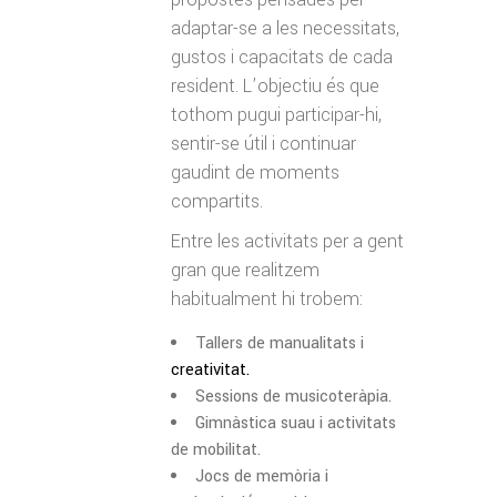
adaptar-se a les necessitats,
gustos i capacitats de cada
resident. L’objectiu és que
tothom pugui participar-hi,
sentir-se útil i continuar
gaudint de moments
compartits.
Entre les activitats per a gent
gran que realitzem
habitualment hi trobem:
Tallers de manualitats i
creativitat.
Sessions de musicoteràpia.
Gimnàstica suau i activitats
de mobilitat.
Jocs de memòria i