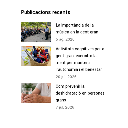
Publicacions recents
La importància de la
música en la gent gran
5
ag.
2026
Activitats cognitives per a
gent gran: exercitar la
ment per mantenir
l’autonomia i el benestar
20
jul.
2026
Com prevenir la
deshidratació en persones
grans
7
jul.
2026