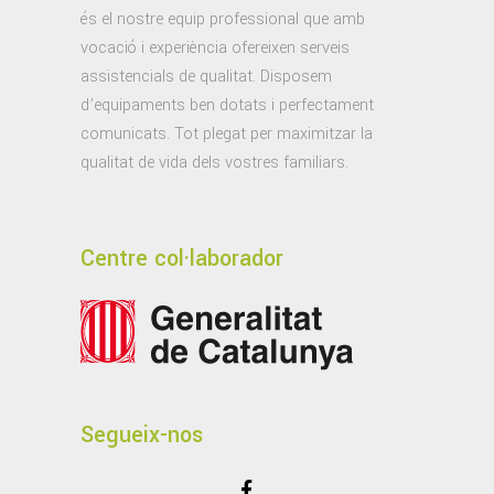
és el nostre equip professional que amb
vocació i experiència ofereixen serveis
assistencials de qualitat. Disposem
d’equipaments ben dotats i perfectament
comunicats. Tot plegat per maximitzar la
qualitat de vida dels vostres familiars.
Centre col·laborador
Segueix-nos