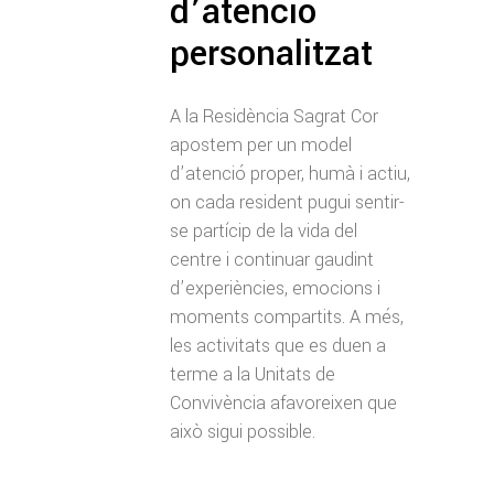
d’atenció
personalitzat
A la Residència Sagrat Cor
apostem per un model
d’atenció proper, humà i actiu,
on cada resident pugui sentir-
se partícip de la vida del
centre i continuar gaudint
d’experiències, emocions i
moments compartits. A més,
les activitats que es duen a
terme a la Unitats de
Convivència afavoreixen que
això sigui possible.