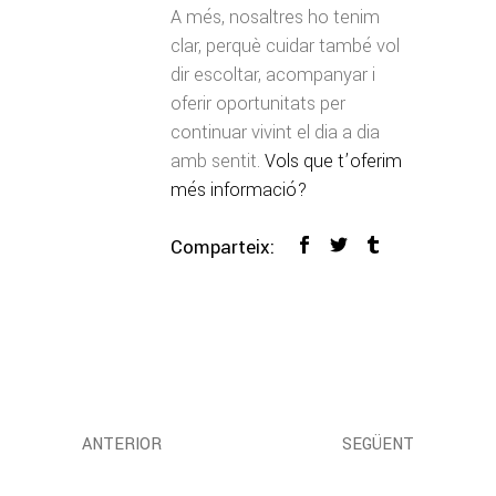
A més, nosaltres ho tenim
clar, perquè cuidar també vol
dir escoltar, acompanyar i
oferir oportunitats per
continuar vivint el dia a dia
amb sentit.
Vols que t’oferim
més informació?
Comparteix:
ANTERIOR
SEGÜENT