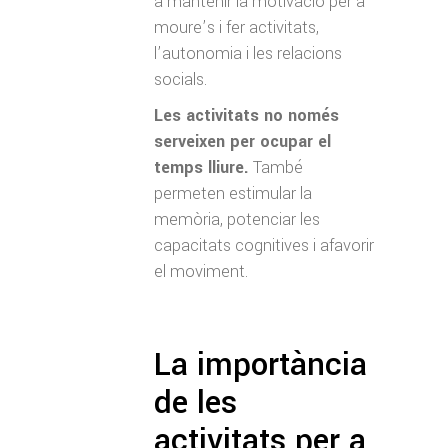
a mantenir la motivació per a
moure’s i fer activitats,
l’autonomia i les relacions
socials.
Les activitats no només
serveixen per ocupar el
temps lliure.
També
permeten estimular la
memòria, potenciar les
capacitats cognitives i afavorir
el moviment.
La importància
de les
activitats per a