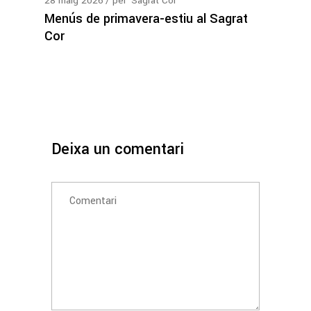
28
maig
2026
per
Sagrat Cor
Menús de primavera-estiu al Sagrat
Cor
Deixa un comentari