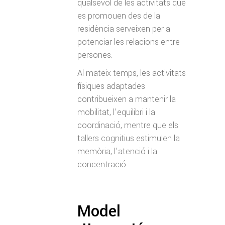
qualsevol de les activitats que
es promouen des de la
residència serveixen per a
potenciar les relacions entre
persones.
Al mateix temps, les activitats
físiques adaptades
contribueixen a mantenir la
mobilitat, l’equilibri i la
coordinació, mentre que els
tallers cognitius estimulen la
memòria, l’atenció i la
concentració.
Model