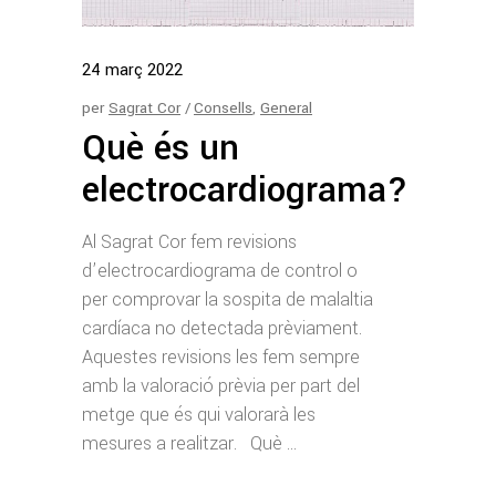
24
març
2022
per
Sagrat Cor
Consells
,
General
Què és un
electrocardiograma?
Al Sagrat Cor fem revisions
d’electrocardiograma de control o
per comprovar la sospita de malaltia
cardíaca no detectada prèviament.
Aquestes revisions les fem sempre
amb la valoració prèvia per part del
metge que és qui valorarà les
mesures a realitzar. Què