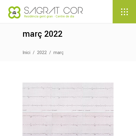
març 2022
Inici
/
2022
/
març