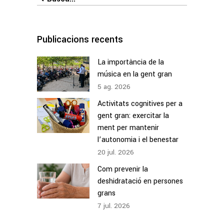
for:
Publicacions recents
La importància de la
música en la gent gran
5
ag.
2026
Activitats cognitives per a
gent gran: exercitar la
ment per mantenir
l’autonomia i el benestar
20
jul.
2026
Com prevenir la
deshidratació en persones
grans
7
jul.
2026