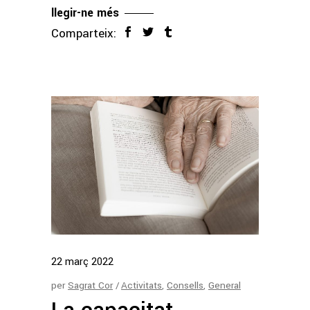
llegir-ne més
Comparteix:
22
març
2022
per
Sagrat Cor
Activitats
,
Consells
,
General