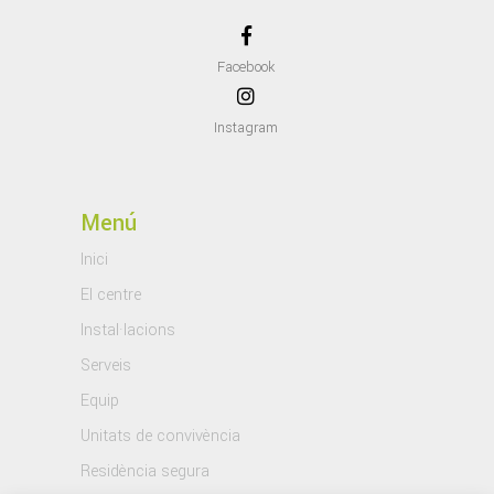
Facebook
Instagram
Menú
Inici
El centre
Instal·lacions
Serveis
Equip
Unitats de convivència
Residència segura