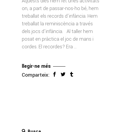
Aquests dies hem fet unes activitats
on, a part de passar-nos-ho bé, hem
treballat els records d’infància. Hem
treballat la reminiscència a través
dels jocs d’infància. Al taller hem
posat en pràctica el joc de mans i
cordes. El recordes? Era
llegir-ne més
Comparteix:
Search