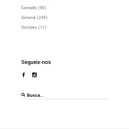
Consells
(90)
General
(249)
Sortides
(11)
Segueix-nos
Search
for: