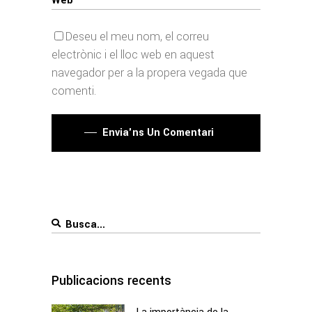
Deseu el meu nom, el correu
electrònic i el lloc web en aquest
navegador per a la propera vegada que
comenti.
Envia'ns Un Comentari
Search
for:
Publicacions recents