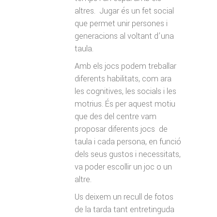
altres. Jugar és un fet social
que permet unir persones i
generacions al voltant d’una
taula.
Amb els jocs podem treballar
diferents habilitats, com ara
les cognitives, les socials i les
motrius. És per aquest motiu
que des del centre vam
proposar diferents jocs de
taula i cada persona, en funció
dels seus gustos i necessitats,
va poder escollir un joc o un
altre.
Us deixem un recull de fotos
de la tarda tant entretinguda