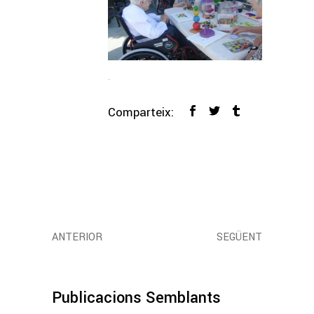
.
Comparteix:
ANTERIOR
SEGÜENT
Publicacions Semblants