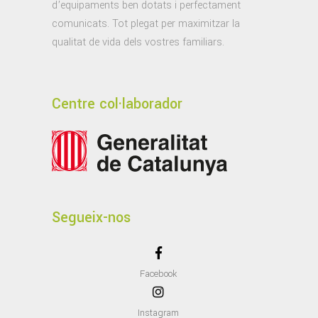
d’equipaments ben dotats i perfectament
comunicats. Tot plegat per maximitzar la
qualitat de vida dels vostres familiars.
Centre col·laborador
Segueix-nos
Facebook
Instagram