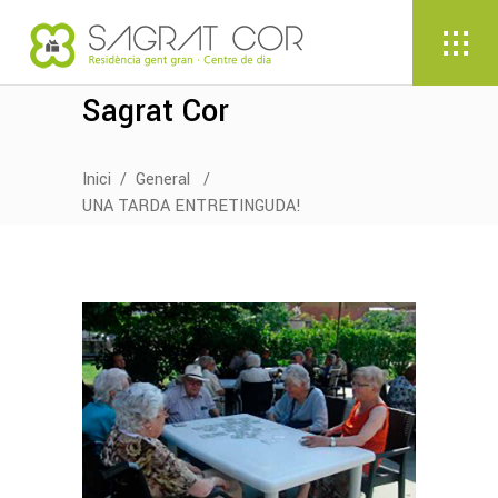
Sagrat Cor
Inici
/
General
/
UNA TARDA ENTRETINGUDA!