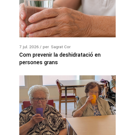
7
jul.
2026
per
Sagrat Cor
Com prevenir la deshidratació en
persones grans