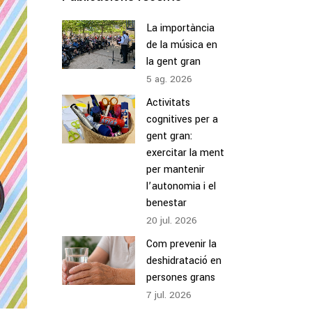
La importància
de la música en
la gent gran
5
ag.
2026
Activitats
cognitives per a
gent gran:
exercitar la ment
per mantenir
l’autonomia i el
benestar
20
jul.
2026
Com prevenir la
deshidratació en
persones grans
7
jul.
2026