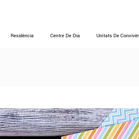
Residència
Centre De Dia
Unitats De Convivè