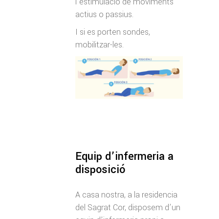
l’estimulació de moviments
actius o passius.
I si es porten sondes,
mobilitzar-les.
Equip d’infermeria a
disposició
A casa nostra, a la residencia
del Sagrat Cor, disposem d’un