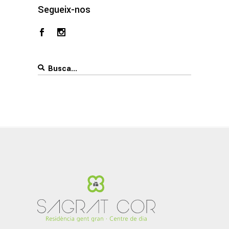
Segueix-nos
Search
for: