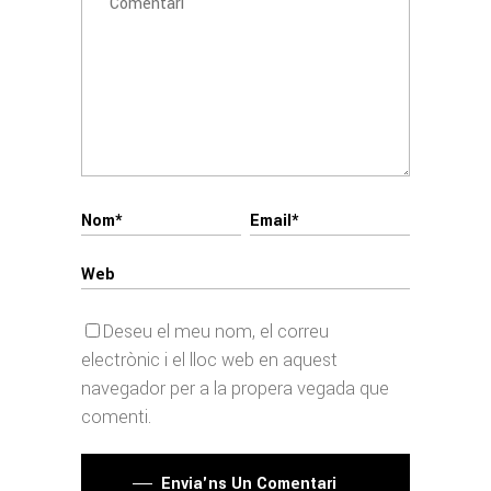
Deseu el meu nom, el correu
electrònic i el lloc web en aquest
navegador per a la propera vegada que
comenti.
Envia'ns Un Comentari