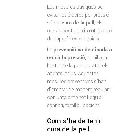
Les mesures bàsiques per
evitar les úlceres per pressió
són la
cura de la pell
, els
canvis posturals i la utilització
de superfícies especials.
La
prevenció va destinada a
reduir la pressió,
a millorar
l’estat de la pell i a evitar els
agents lesius. Aquestes
mesures preventives s’han
d’emprar de manera regular i
conjunta amb tot l’equip
sanitari, família i pacient.
Com s’ha de tenir
cura de la pell