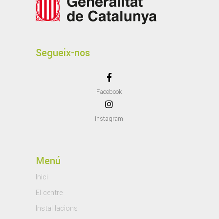
Segueix-nos
Facebook
Instagram
Menú
Inici
El centre
Instal·lacions