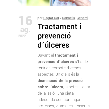
16
per
Sagrat Cor
Consells
,
General
Tractament i
ag.
prevenció
2022
d’úlceres
Davant el
tractament i
prevenció d’úlceres
s’ha de
tenir en compte diversos
aspectes. Un d’ells és la
disminució de la pressió
sobre l’úlcera
, la neteja i cura
de la lesió i una dieta
adequada que contingui
proteïnes, vitamines i minerals.