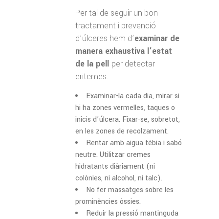
Per tal de seguir un bon
tractament i prevenció
d’úlceres hem d’
examinar de
manera exhaustiva l’estat
de la pell
per detectar
eritemes.
Examinar-la cada dia, mirar si
hi ha zones vermelles, taques o
inicis d’úlcera. Fixar-se, sobretot,
en les zones de recolzament.
Rentar amb aigua tèbia i sabó
neutre. Utilitzar cremes
hidratants diàriament (ni
colònies, ni alcohol, ni talc).
No fer massatges sobre les
prominències òssies.
Reduir la pressió mantinguda