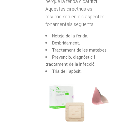
perquè la ferida cicatritzi.
Aquestes directrius es
resumeixen en els aspectes
fonamentals següents:
Neteja de la ferida.
Desbridament.
Tractament de les mateixes.
Prevenció, diagnòstic i
tractament de la infecció.
Tria de l’apòsit.