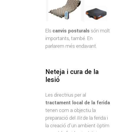
Els
canvis posturals
són molt
importants, també. En
parlarem més endavant.
Neteja i cura de la
lesió
Les directrius per al
tractament local de la ferida
tenen com a objectiu la
preparació del
llit
de la ferida i
la creació d’un ambient òptim