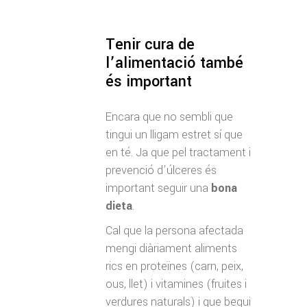
Tenir cura de
l’alimentació també
és important
Encara que no sembli que
tingui un lligam estret sí que
en té. Ja que pel tractament i
prevenció d’úlceres és
important seguir una
bona
dieta
.
Cal que la persona afectada
mengi diàriament aliments
rics en proteïnes (carn, peix,
ous, llet) i vitamines (fruites i
verdures naturals) i que begui