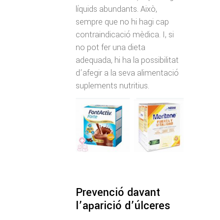
líquids abundants. Això,
sempre que no hi hagi cap
contraindicació mèdica. I, si
no pot fer una dieta
adequada, hi ha la possibilitat
d’afegir a la seva alimentació
suplements nutritius.
Prevenció davant
l’aparició d’úlceres