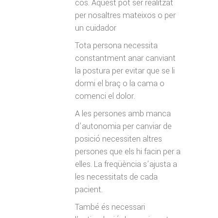
cos. Aquest pot ser realitzat
per nosaltres mateixos o per
un cuidador
Tota persona necessita
constantment anar canviant
la postura per evitar que se li
dormi el braç o la cama o
comenci el dolor.
A les persones amb manca
d’autonomia per canviar de
posició necessiten altres
persones que els hi facin per a
elles. La freqüència s’ajusta a
les necessitats de cada
pacient.
També és necessari