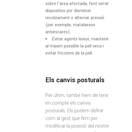
sobre l’àrea afectada, fent servir
dispositius per disminuir
recolzament o alternar pressió
(per exemple, matalassos
antiescares).
Evitar agents lesius, mantenir
al màxim possible la pell seca i
evitar friccions de la pell.
Els canvis posturals
Per últim, també hem de tenir
en compte els canvis
posturals. Els podem definir
com al gest que fem per
modificar la posició del nostre