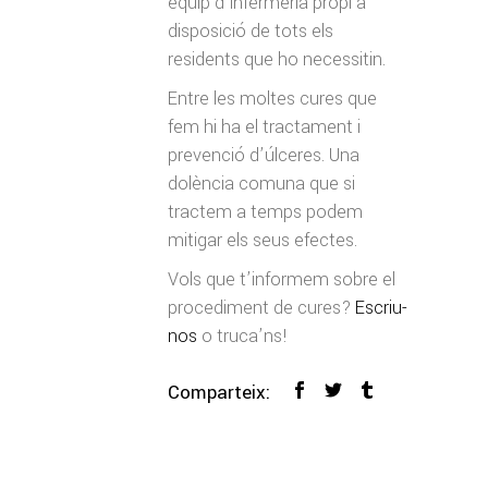
equip d’infermeria propi a
disposició de tots els
residents que ho necessitin.
Entre les moltes cures que
fem hi ha el tractament i
prevenció d’úlceres. Una
dolència comuna que si
tractem a temps podem
mitigar els seus efectes.
Vols que t’informem sobre el
procediment de cures?
Escriu-
nos
o truca’ns!
Comparteix: