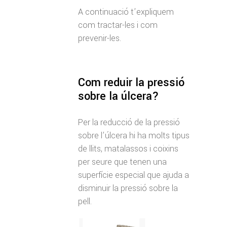
A continuació t’expliquem
com tractar-les i com
prevenir-les.
Com reduir la pressió
sobre la úlcera?
Per la reducció de la pressió
sobre l’úlcera hi ha molts tipus
de llits, matalassos i coixins
per seure que tenen una
superfície especial que ajuda a
disminuir la pressió sobre la
pell.