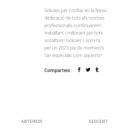
Gràcies per confiar en la feina i
dedicació de tots els nostres
professionals, continuarem
treballant i millorant per tots
vosaltres! Gràcies i, som-hi,
per un 2023 ple de moments
tan especials com aquests!
Comparteix:
ANTERIOR
SEGÜENT