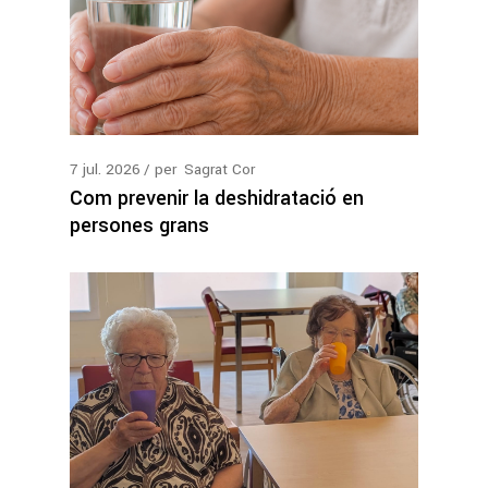
7
jul.
2026
per
Sagrat Cor
Com prevenir la deshidratació en
persones grans