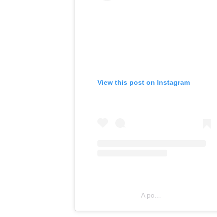
View this post on Instagram
A post shared by Sagrat Cor (@sagratcorbanyoles)