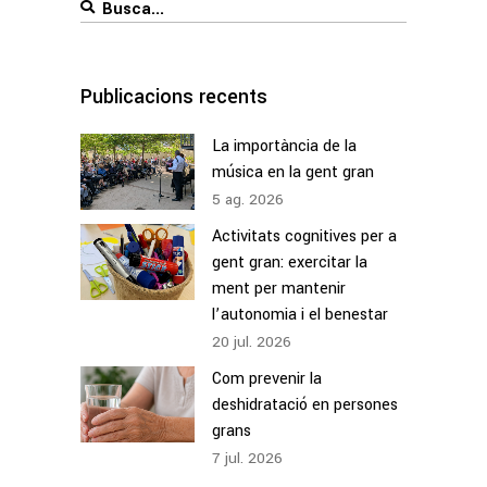
Search
for:
Publicacions recents
La importància de la
música en la gent gran
5
ag.
2026
Activitats cognitives per a
gent gran: exercitar la
ment per mantenir
l’autonomia i el benestar
20
jul.
2026
Com prevenir la
deshidratació en persones
grans
7
jul.
2026