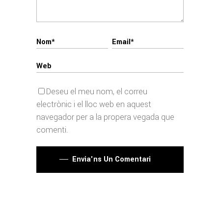
Deseu el meu nom, el correu
electrònic i el lloc web en aquest
navegador per a la propera vegada que
comenti.
Envia'ns Un Comentari