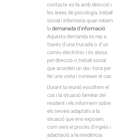
contacte es fa amb direcció i
les àrees de psicologia, treball
social i infermeria quan rebem
la
demanada d’informació
.
Aquesta demanda es rep a
través d’una trucada o d’un
correu electrònic i és atesa
per direcció o treball social
que acorden un dia i hora per
fer una visita i conèixer el cas.
Durant la reunió escoltem el
cas i la situació familiar del
resident i els informem sobre
els serveis adaptats a la
situació que ens exposen,
com serà el procés d’ingrés i
adaptació a la residència.