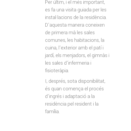
Per últim, i el més important,
es fa una visita guiada per les
instal·lacions de la residència.
D’aquesta manera coneixen
de primera mà les sales
comunes, les habitacions, la
cuina, l’exterior amb el patí i
jardí, els menjadors, el gimnàs i
les sales d’infermeria i
fisioteràpia.
I, després, sota disponibilitat,
és quan comença el procés
d’ingrés i adaptació a la
residència pel resident i la
família.