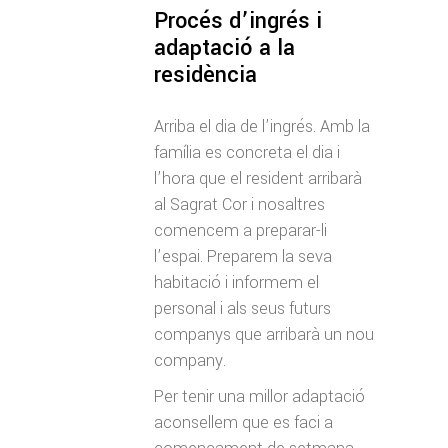
Procés d’ingrés i
adaptació a la
residència
Arriba el dia de l’ingrés. Amb la
família es concreta el dia i
l’hora que el resident arribarà
al Sagrat Cor i nosaltres
comencem a preparar-li
l’espai. Preparem la seva
habitació i informem el
personal i als seus futurs
companys que arribarà un nou
company.
Per tenir una millor adaptació
aconsellem que es faci a