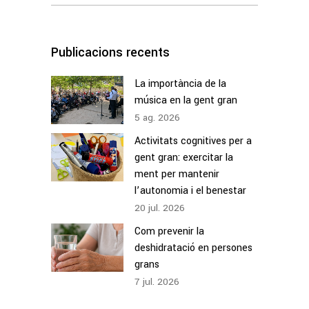
for:
Publicacions recents
La importància de la
música en la gent gran
5
ag.
2026
Activitats cognitives per a
gent gran: exercitar la
ment per mantenir
l’autonomia i el benestar
20
jul.
2026
Com prevenir la
deshidratació en persones
grans
7
jul.
2026