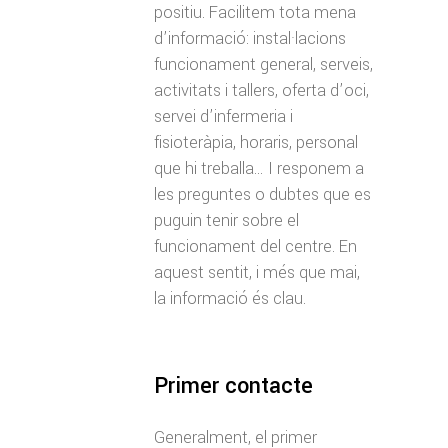
positiu. Facilitem tota mena
d’informació: instal·lacions
funcionament general, serveis,
activitats i tallers, oferta d’oci,
servei d’infermeria i
fisioteràpia, horaris, personal
que hi treballa… I responem a
les preguntes o dubtes que es
puguin tenir sobre el
funcionament del centre. En
aquest sentit, i més que mai,
la informació és clau.
Primer contacte
Generalment, el primer