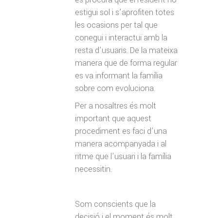
estigui sol i s’aprofiten totes
les ocasions per tal que
conegui i interactuï amb la
resta d’usuaris. De la mateixa
manera que de forma regular
es va informant la família
sobre com evoluciona.
Per a nosaltres és molt
important que aquest
procediment es faci d’una
manera acompanyada i al
ritme que l’usuari i la família
necessitin.
Som conscients que la
decisió i el moment és molt