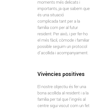
moments més delicats i
importants, ja que sabem que
és una situació
complicada tant per a la
família com per al futur
resident. Per això, i per fer-ho
el més fàcil, còmode i familiar
possible seguim un protocol
d’acollida i acompanyament.
Vivències positives
El nostre objectiu és fer una
bona acollida al resident i a la
família per tal que l’ingrés al
centre sigui viscut com un fet