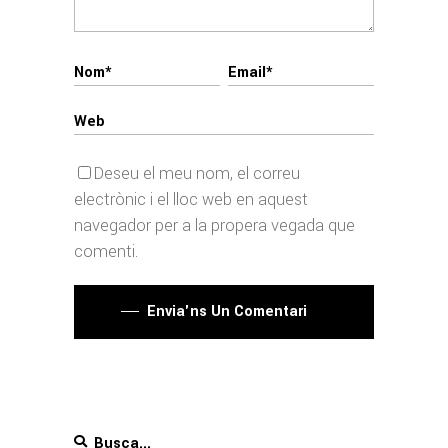
Deseu el meu nom, el correu
electrònic i el lloc web en aquest
navegador per a la propera vegada que
comenti.
Envia'ns Un Comentari
Search