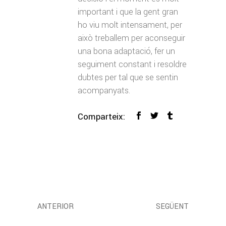
important i que la gent gran
ho viu molt intensament, per
això treballem per aconseguir
una bona adaptació, fer un
seguiment constant i resoldre
dubtes per tal que se sentin
acompanyats.
Comparteix:
ANTERIOR
SEGÜENT