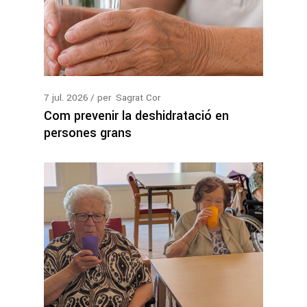
7
jul.
2026
per
Sagrat Cor
Com prevenir la deshidratació en
persones grans