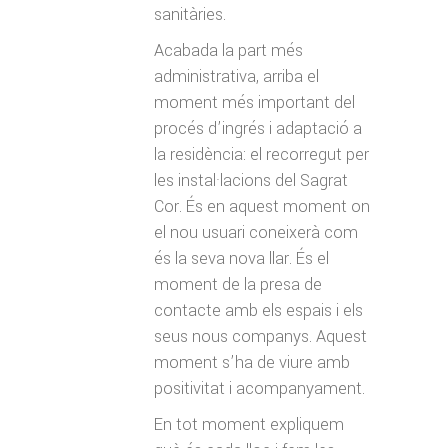
sanitàries.
Acabada la part més
administrativa, arriba el
moment més important del
procés d’ingrés i adaptació a
la residència: el recorregut per
les instal·lacions del Sagrat
Cor. És en aquest moment on
el nou usuari coneixerà com
és la seva nova llar. És el
moment de la presa de
contacte amb els espais i els
seus nous companys. Aquest
moment s’ha de viure amb
positivitat i acompanyament.
En tot moment expliquem