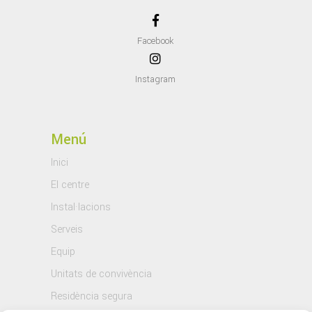
Facebook
Instagram
Menú
Inici
El centre
Instal·lacions
Serveis
Equip
Unitats de convivència
Residència segura