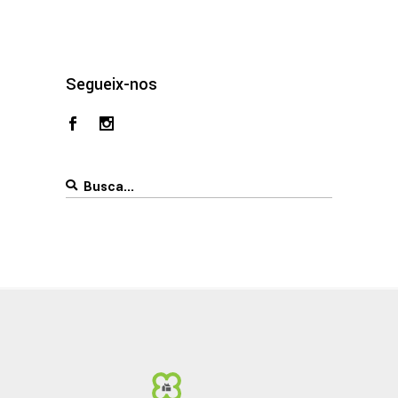
Segueix-nos
Search
for: