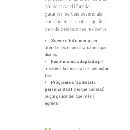
ambient càlid i familiar,
garantim serveis essencials
que cuiden la salut i la qualitat
de vida dels nostres residents:
Servei d’infermeria
per
atendre les necessitats mèdiques
diàries.
Fisioteràpia adaptada
per
mantenir la mobilitat i el benestar
físic.
Programa d’activitats
personalitzat
, perquè cadascú
pugui gaudir del que més li
agrada.