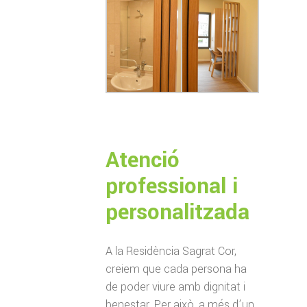
Atenció
professional i
personalitzada
A la Residència Sagrat Cor,
creiem que cada persona ha
de poder viure amb dignitat i
benestar. Per això, a més d’un