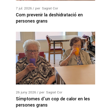
7
jul.
2026
per
Sagrat Cor
Com prevenir la deshidratació en
persones grans
26
juny
2026
per
Sagrat Cor
Símptomes d’un cop de calor en les
persones grans