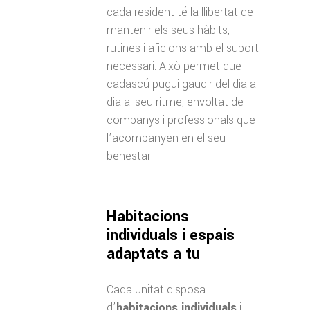
cada resident té la llibertat de
mantenir els seus hàbits,
rutines i aficions amb el suport
necessari. Això permet que
cadascú pugui gaudir del dia a
dia al seu ritme, envoltat de
companys i professionals que
l’acompanyen en el seu
benestar.
Habitacions
individuals i espais
adaptats a tu
Cada unitat disposa
d’
habitacions individuals
i