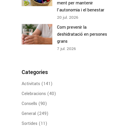
ment per mantenir
l’autonomia i el benestar
20
jul.
2026
Com prevenir la
deshidratació en persones
grans
7
jul.
2026
Categories
Activitats
(141)
Celebracions
(40)
Consells
(90)
General
(249)
Sortides
(11)