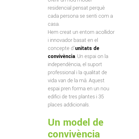
residencial pensat perquè
cada persona se senti com a
casa.
Hem creat un entorn acollidor
i innovador basat en el
concepte d’
unitats de
convivència
. Un espai on la
independència, el suport
professional i la qualitat de
vida van de la mà. Aquest
espai pren forma en un nou
edifici de tres plantes i 35
places addicionals.
Un model de
convivència