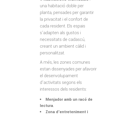
una habitació doble per
planta, pensades per garantir
la privacitat i el confort de
cada resident. Els espais
s’adapten als gustos i
necessitats de cadascú,
creant un ambient càlid i
personalitzat.
A més, les zones comunes
estan dissenyades per afavorir
el desenvolupament
d’activitats segons els
interessos dels residents:
Menjador amb un racó de
lectura
.
Zona d’entreteniment i