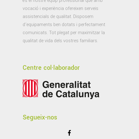
és el nostre equip professional que amb
vocació i experiència ofereixen serveis
assistencials de qualitat. Disposem
d’equipaments ben dotats i perfectament
comunicats. Tot plegat per maximitzar la
qualitat de vida dels vostres familiars.
Centre col·laborador
Segueix-nos