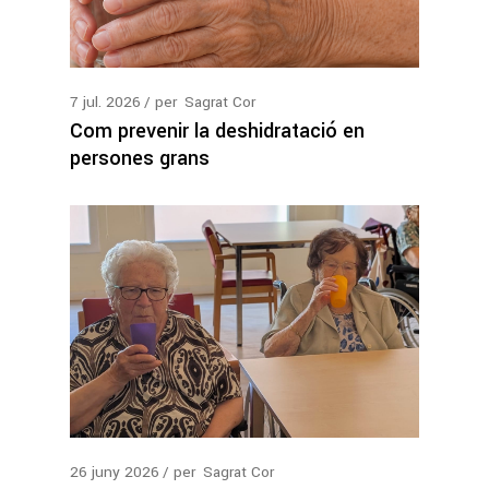
7
jul.
2026
per
Sagrat Cor
Com prevenir la deshidratació en
persones grans
26
juny
2026
per
Sagrat Cor