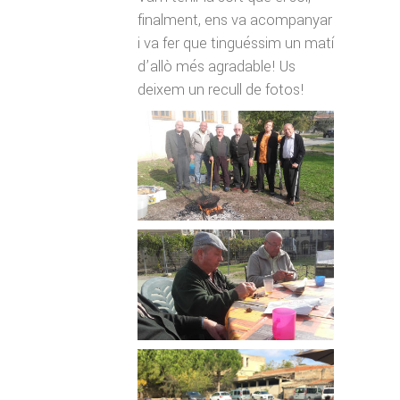
finalment, ens va acompanyar
i va fer que tinguéssim un matí
d’allò més agradable! Us
deixem un recull de fotos!