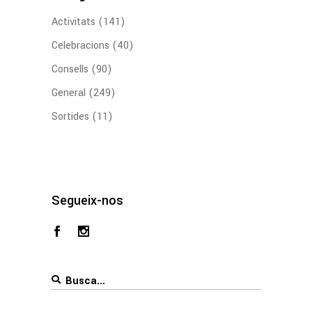
Activitats
(141)
Celebracions
(40)
Consells
(90)
General
(249)
Sortides
(11)
Segueix-nos
Search
for: