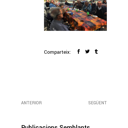
Comparteix:
ANTERIOR
SEGÜENT
Publicacions Semblants