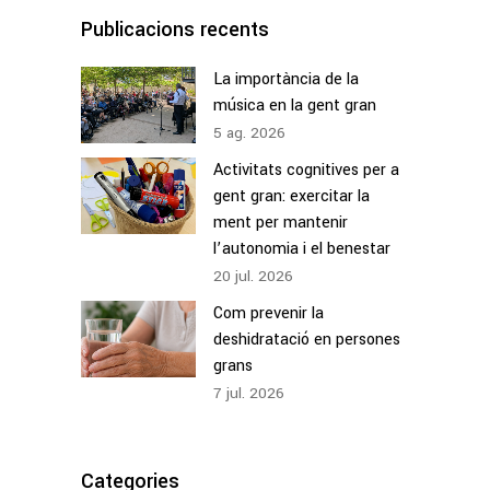
Publicacions recents
La importància de la
música en la gent gran
5
ag.
2026
Activitats cognitives per a
gent gran: exercitar la
ment per mantenir
l’autonomia i el benestar
20
jul.
2026
Com prevenir la
deshidratació en persones
grans
7
jul.
2026
Categories