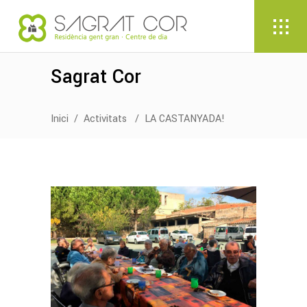
Sagrat Cor
Inici
/
Activitats
/
LA CASTANYADA!