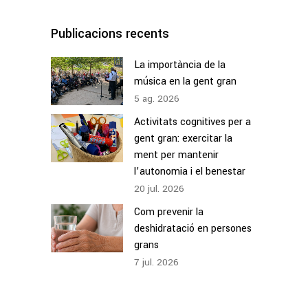
Publicacions recents
La importància de la
música en la gent gran
5
ag.
2026
Activitats cognitives per a
gent gran: exercitar la
ment per mantenir
l’autonomia i el benestar
20
jul.
2026
Com prevenir la
deshidratació en persones
grans
7
jul.
2026