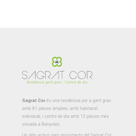
Sagrat Cor
és una residència per a gent gran
amb 81 places àmplies, amb habitació
individual, i centre de dia amb 12 places més
situada a Banyoles.
Un dels actius més importants del Sagrat Cor