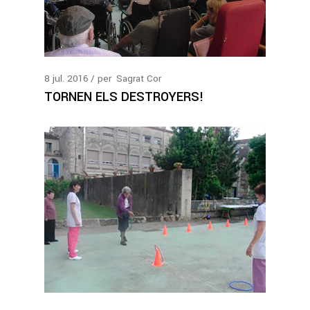
8
jul.
2016
per
Sagrat Cor
TORNEN ELS DESTROYERS!