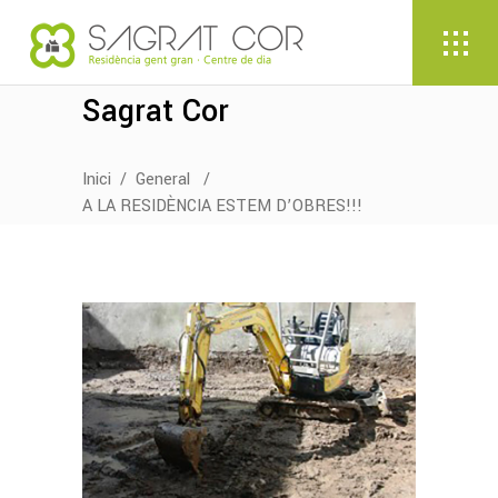
Sagrat Cor
Inici
/
General
/
A LA RESIDÈNCIA ESTEM D’OBRES!!!