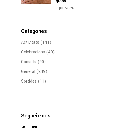
grans
7
jul.
2026
Categories
Activitats
(141)
Celebracions
(40)
Consells
(90)
General
(249)
Sortides
(11)
Segueix-nos