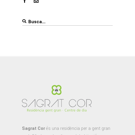
Search
for:
Sagrat Cor
és una residència per a gent gran