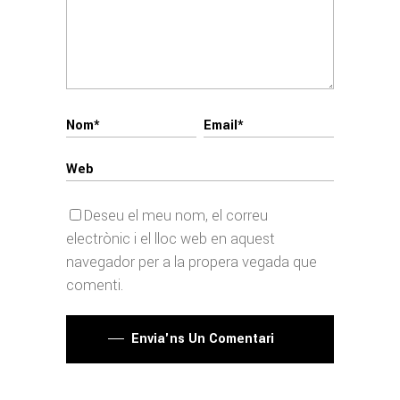
Deseu el meu nom, el correu
electrònic i el lloc web en aquest
navegador per a la propera vegada que
comenti.
Envia'ns Un Comentari