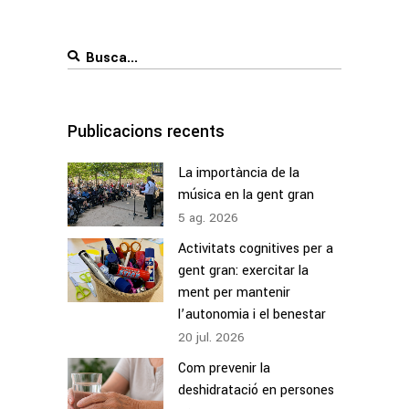
Search
for:
Publicacions recents
La importància de la
música en la gent gran
5
ag.
2026
Activitats cognitives per a
gent gran: exercitar la
ment per mantenir
l’autonomia i el benestar
20
jul.
2026
Com prevenir la
deshidratació en persones