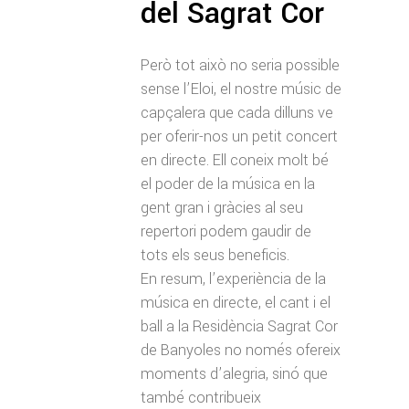
del Sagrat Cor
Però tot això no seria possible
sense l’Eloi, el nostre músic de
capçalera que cada dilluns ve
per oferir-nos un petit concert
en directe. Ell coneix molt bé
el poder de la música en la
gent gran i gràcies al seu
repertori podem gaudir de
tots els seus beneficis.
En resum, l’experiència de la
música en directe, el cant i el
ball a la Residència Sagrat Cor
de Banyoles no només ofereix
moments d’alegria, sinó que
també contribueix