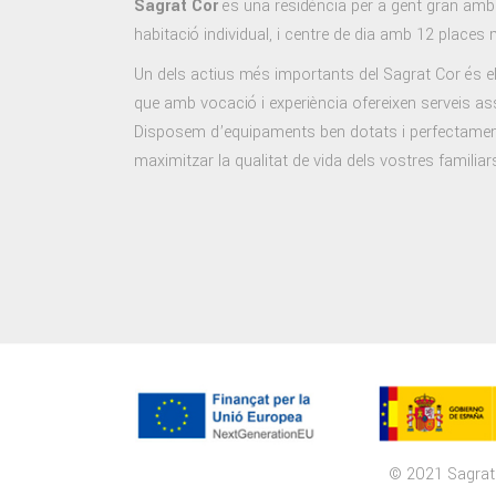
Sagrat Cor
és una residència per a gent gran amb
habitació individual, i centre de dia amb 12 places
Un dels actius més importants del Sagrat Cor és el
que amb vocació i experiència ofereixen serveis ass
Disposem d’equipaments ben dotats i perfectamen
maximitzar la qualitat de vida dels vostres familiar
© 2021 Sagrat 