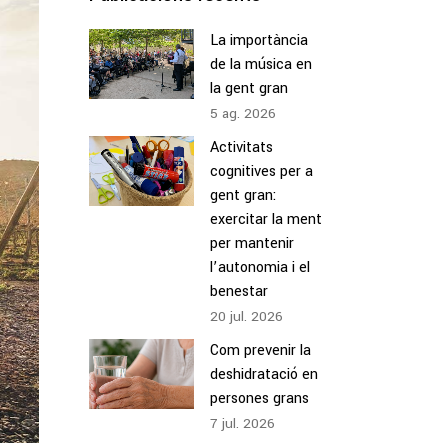
La importància
de la música en
la gent gran
5
ag.
2026
Activitats
cognitives per a
gent gran:
exercitar la ment
per mantenir
l’autonomia i el
benestar
20
jul.
2026
Com prevenir la
deshidratació en
persones grans
7
jul.
2026