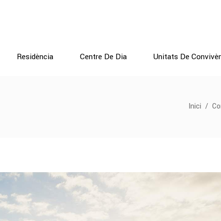
Residència
Centre De Dia
Unitats De Convivè
Inici
/
Co