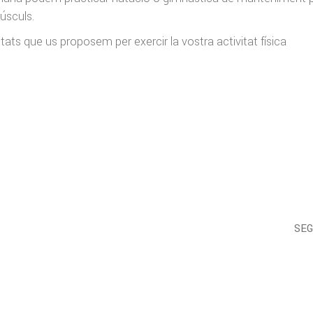
músculs.
tats que us proposem per exercir la vostra activitat física
SE