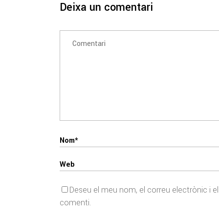
Deixa un comentari
Deseu el meu nom, el correu electrònic i 
comenti.