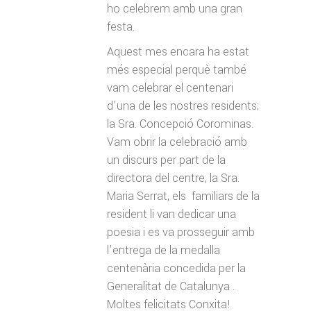
ho celebrem amb una gran
festa.
Aquest mes encara ha estat
més especial perquè també
vam celebrar el centenari
d’una de les nostres residents;
la Sra. Concepció Corominas.
Vam obrir la celebració amb
un discurs per part de la
directora del centre, la Sra.
Maria Serrat, els familiars de la
resident li van dedicar una
poesia i es va prosseguir amb
l’entrega de la medalla
centenària concedida per la
Generalitat de Catalunya .
Moltes felicitats Conxita!