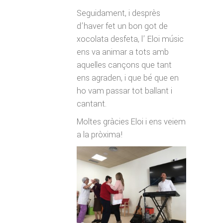
Seguidament, i desprès
d’haver fet un bon got de
xocolata desfeta, l’ Eloi músic
ens va animar a tots amb
aquelles cançons que tant
ens agraden, i que bé que en
ho vam passar tot ballant i
cantant.
Moltes gràcies Eloi i ens veiem
a la pròxima!