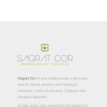
Sagrat Cor
és una residència per a gent gran
amb 81 places àmplies, amb habitació
individual, i centre de dia amb 12 places més
situada a Banyoles.
Un dels actius més importants del Sagrat Cor