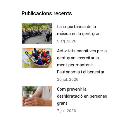
Publicacions recents
La importància de la
música en la gent gran
5
ag.
2026
Activitats cognitives per a
gent gran: exercitar la
ment per mantenir
l’autonomia i el benestar
20
jul.
2026
Com prevenir la
deshidratació en persones
grans
7
jul.
2026