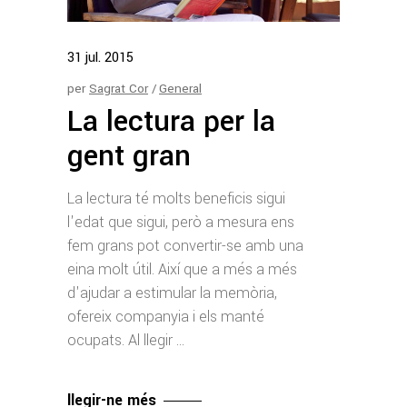
31
jul.
2015
per
Sagrat Cor
General
La lectura per la
gent gran
La lectura té molts beneficis sigui
l'edat que sigui, però a mesura ens
fem grans pot convertir-se amb una
eina molt útil. Així que a més a més
d'ajudar a estimular la memòria,
ofereix companyia i els manté
ocupats. Al llegir
llegir-ne més