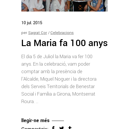
10
jul.
2015
per
Sagrat Cor
Celebracions
La Maria fa 100 anys
El dia 5 de Juliol la Maria va fer 100
anys. En la celebració, vam poder
comptar amb la presència de
l'Alcalde, Miquel Noguer i la directora
dels Serveis Territorials de Benestar
Social i Família a Girona, Montserrat
Roura.
llegir-ne més