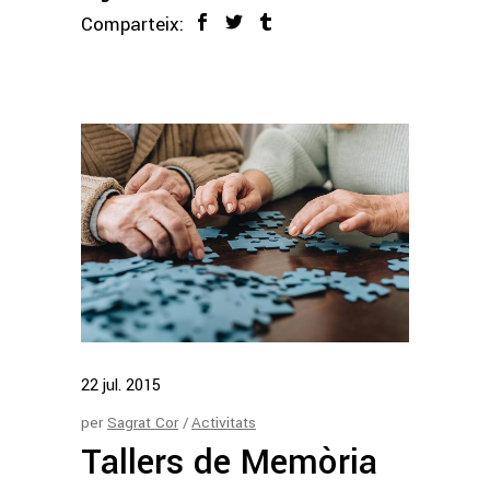
Comparteix:
22
jul.
2015
per
Sagrat Cor
Activitats
Tallers de Memòria