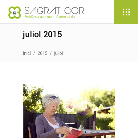
juliol 2015
Inici
/
2015
/
juliol