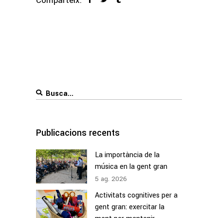
Comparteix:
Search
for:
Publicacions recents
La importància de la
música en la gent gran
5
ag.
2026
Activitats cognitives per a
gent gran: exercitar la