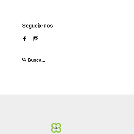
Segueix-nos
Search
for: