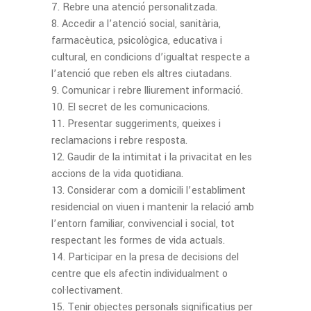
Rebre una atenció personalitzada.
Accedir a l’atenció social, sanitària,
farmacèutica, psicològica, educativa i
cultural, en condicions d’igualtat respecte a
l’atenció que reben els altres ciutadans.
Comunicar i rebre lliurement informació.
El secret de les comunicacions.
Presentar suggeriments, queixes i
reclamacions i rebre resposta.
Gaudir de la intimitat i la privacitat en les
accions de la vida quotidiana.
Considerar com a domicili l’establiment
residencial on viuen i mantenir la relació amb
l’entorn familiar, convivencial i social, tot
respectant les formes de vida actuals.
Participar en la presa de decisions del
centre que els afectin individualment o
col·lectivament.
Tenir objectes personals significatius per