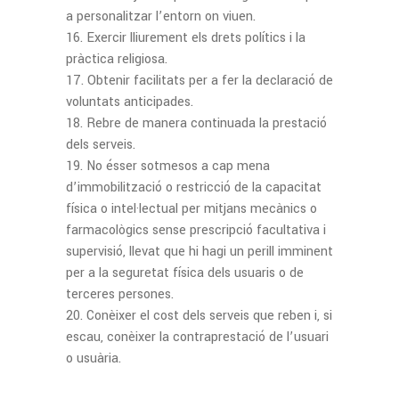
a personalitzar l’entorn on viuen.
Exercir lliurement els drets polítics i la
pràctica religiosa.
Obtenir facilitats per a fer la declaració de
voluntats anticipades.
Rebre de manera continuada la prestació
dels serveis.
No ésser sotmesos a cap mena
d’immobilització o restricció de la capacitat
física o intel·lectual per mitjans mecànics o
farmacològics sense prescripció facultativa i
supervisió, llevat que hi hagi un perill imminent
per a la seguretat física dels usuaris o de
terceres persones.
Conèixer el cost dels serveis que reben i, si
escau, conèixer la contraprestació de l’usuari
o usuària.