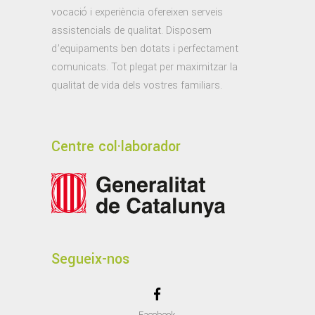
vocació i experiència ofereixen serveis
assistencials de qualitat. Disposem
d’equipaments ben dotats i perfectament
comunicats. Tot plegat per maximitzar la
qualitat de vida dels vostres familiars.
Centre col·laborador
Segueix-nos
Facebook