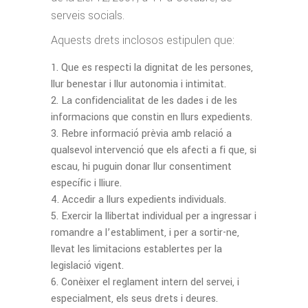
serveis socials.
Aquests drets inclosos estipulen que:
Que es respecti la dignitat de les persones,
llur benestar i llur autonomia i intimitat.
La confidencialitat de les dades i de les
informacions que constin en llurs expedients.
Rebre informació prèvia amb relació a
qualsevol intervenció que els afecti a fi que, si
escau, hi puguin donar llur consentiment
específic i lliure.
Accedir a llurs expedients individuals.
Exercir la llibertat individual per a ingressar i
romandre a l’establiment, i per a sortir-ne,
llevat les limitacions establertes per la
legislació vigent.
Conèixer el reglament intern del servei, i
especialment, els seus drets i deures.