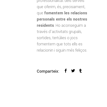
professionalitat dels serveis
que oferim, és, precisament,
que
fomentem les relacions
personals entre els nostres
residents
. Ho aconseguim a
través d’activitats grupals,
sortides, tertúlies o jocs
fomentem que tots ells es
relacionin i siguin més feliços.
Comparteix: