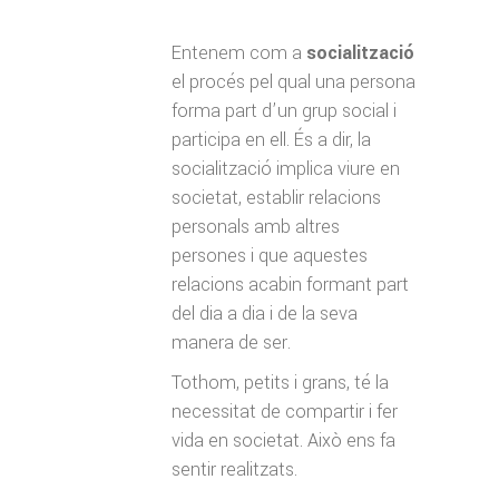
Entenem com a
socialització
el procés pel qual una persona
forma part d’un grup social i
participa en ell. És a dir, la
socialització implica viure en
societat, establir relacions
personals amb altres
persones i que aquestes
relacions acabin formant part
del dia a dia i de la seva
manera de ser.
Tothom, petits i grans, té la
necessitat de compartir i fer
vida en societat. Això ens fa
sentir realitzats.