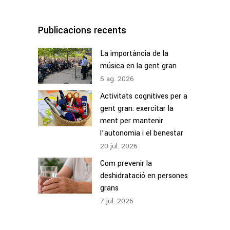
Publicacions recents
La importància de la
música en la gent gran
5
ag.
2026
Activitats cognitives per a
gent gran: exercitar la
ment per mantenir
l’autonomia i el benestar
20
jul.
2026
Com prevenir la
deshidratació en persones
grans
7
jul.
2026