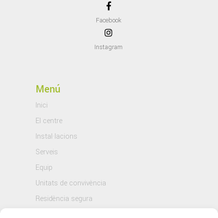
Facebook
Instagram
Menú
Inici
El centre
Instal·lacions
Serveis
Equip
Unitats de convivència
Residència segura
Blog