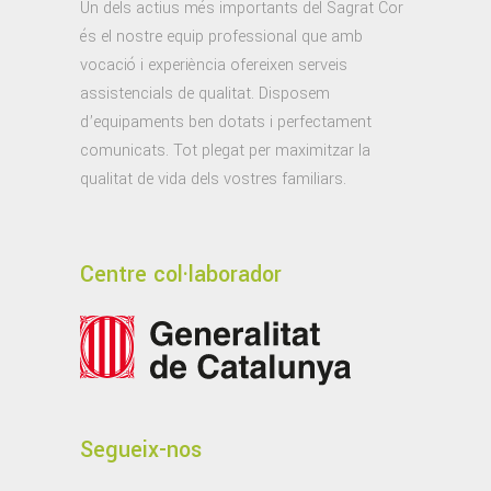
Un dels actius més importants del Sagrat Cor
és el nostre equip professional que amb
vocació i experiència ofereixen serveis
assistencials de qualitat. Disposem
d’equipaments ben dotats i perfectament
comunicats. Tot plegat per maximitzar la
qualitat de vida dels vostres familiars.
Centre col·laborador
Segueix-nos