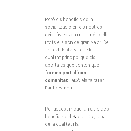
Però els beneficis de la
socialització en els nostres
avis i àvies van molt més enllà
i tots ells són de gran valor. De
fet, cal destacar que la
qualitat principal que els
aporta és que senten que
formen part d’una
comunitat
i això els fa pujar
l’autoestima.
Per aquest motiu, un altre dels
beneficis del
Sagrat Cor
, a part
de la qualitat i la