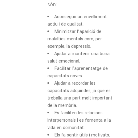
són:
Aconseguir un envelliment
actiu i de qualitat.
Minimitzar l’aparició de
malalties mentals com, per
exemple, la depressió.
Ajudar a mantenir una bona
salut emocional.
Facilitar l’aprenentatge de
capacitats noves.
Ajudar a recordar les
capacitats adquirides, ja que es
treballa una part molt important
de la memòria.
Es faciliten les relacions
interpersonals i es fomenta a la
vida en comunitat.
Els fa sentir útils i motivats.